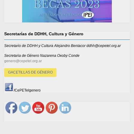
Secretarías de DDHH, Cultura y Género
Secretario de DDHH y Cultura Alejandro Bentacor ddhh@cepetel.org.ar
Secretaria de Género
Nazarena Oxoby Conde
genero@cepetel.org.ar
GACETILLAS DE GÉNERO
/CePETelgenero