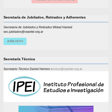
Secretaría de Jubilados, Retirados y Adherentes
Secretaria de Jubilados y Retirados
Widad Hamed
sec.jubilados@cepetel.org.ar
JUBILADXS
Secretaría Técnica
Secretario Técnico
Daniel Herrero
tecnico@cepetel.org.ar