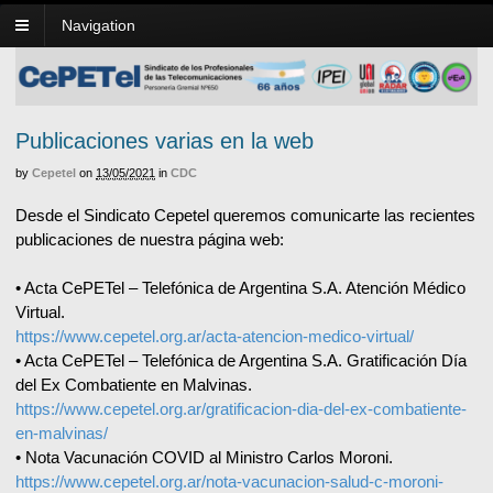
Navigation
Publicaciones varias en la web
by
Cepetel
on
13/05/2021
in
CDC
Desde el Sindicato Cepetel queremos comunicarte las recientes
publicaciones de nuestra página web:
• Acta CePETel – Telefónica de Argentina S.A. Atención Médico
Virtual.
https://www.cepetel.org.ar/acta-atencion-medico-virtual/
• Acta CePETel – Telefónica de Argentina S.A. Gratificación Día
del Ex Combatiente en Malvinas.
https://www.cepetel.org.ar/gratificacion-dia-del-ex-combatiente-
en-malvinas/
• Nota Vacunación COVID al Ministro Carlos Moroni.
https://www.cepetel.org.ar/nota-vacunacion-salud-c-moroni-