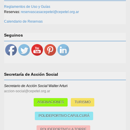
Reglamentos de Uso y Guías
Reservas:
reservascasacepetel@cepetel.org.ar
Calendario de Reservas
Seguinos
Secretaría de Acción Social
Secretario de Acción Social
Walter Arturi
accion-social@cepetel.org.ar
ASIGNACIONES
TURISMO
POLIDEPORTIVO CAFULCURÁ
POLIDEPORTIVO LA TORRE