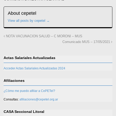
About cepetel
View all posts by cepetel
→
NOTA VACUNACION SALUD – C MORONI – MUS
Comunicado MUS – 17/05/2021
Actas Salariales Actualizadas
Acceder Actas Salariales Actualizadas 2024
Afiliaciones
¿Cómo me puedo afiliar a CePETel?
Consultas:
afiliaciones@cepetel.org.ar
CASA Seccional Litoral