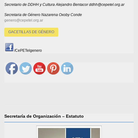
Secretario de DDHH y Cultura Alejandro Bentacor ddhh@cepetel.org.ar
Secretaria de Género
Nazarena Oxoby Conde
genero@cepetel.org.ar
GACETILLAS DE GÉNERO
/CePETelgenero
Secretaría de Organización – Estatuto