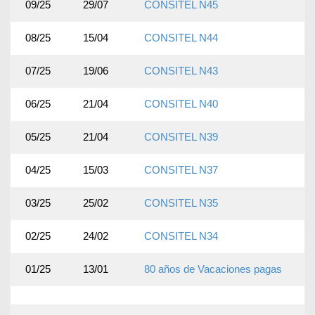
09/25
29/07
CONSITEL N45
08/25
15/04
CONSITEL N44
07/25
19/06
CONSITEL N43
06/25
21/04
CONSITEL N40
05/25
21/04
CONSITEL N39
04/25
15/03
CONSITEL N37
03/25
25/02
CONSITEL N35
02/25
24/02
CONSITEL N34
01/25
13/01
80 años de Vacaciones pagas