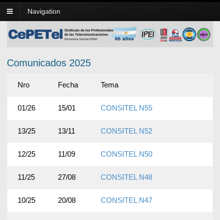
Navigation
Comunicados 2025
Nro
Fecha
Tema
01/26
15/01
CONSITEL N55
13/25
13/11
CONSITEL N52
12/25
11/09
CONSITEL N50
11/25
27/08
CONSITEL N48
10/25
20/08
CONSITEL N47