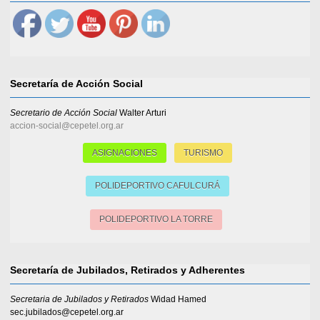
Secretaría de Acción Social
Secretario de Acción Social
Walter Arturi
accion-social@cepetel.org.ar
ASIGNACIONES
TURISMO
POLIDEPORTIVO CAFULCURÁ
POLIDEPORTIVO LA TORRE
Secretaría de Jubilados, Retirados y Adherentes
Secretaria de Jubilados y Retirados
Widad Hamed
sec.jubilados@cepetel.org.ar