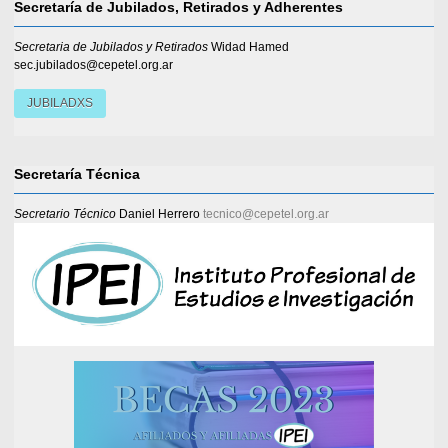
Secretaría de Jubilados, Retirados y Adherentes
Secretaria de Jubilados y Retirados
Widad Hamed
sec.jubilados@cepetel.org.ar
JUBILADXS
Secretaría Técnica
Secretario Técnico
Daniel Herrero
tecnico@cepetel.org.ar