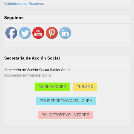
Calendario de Reservas
Seguinos
Secretaría de Acción Social
Secretario de Acción Social
Walter Arturi
accion-social@cepetel.org.ar
ASIGNACIONES
TURISMO
POLIDEPORTIVO CAFULCURÁ
POLIDEPORTIVO LA TORRE