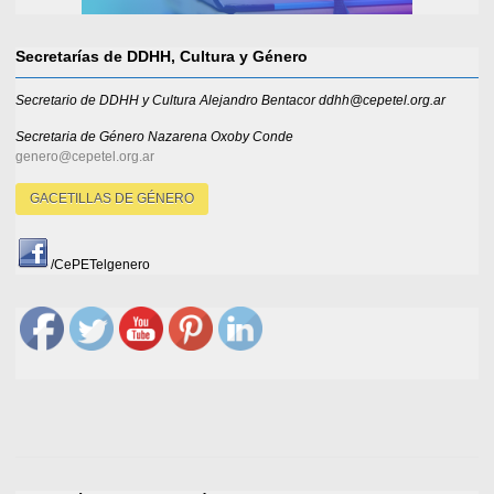
Secretarías de DDHH, Cultura y Género
Secretario de DDHH y Cultura Alejandro Bentacor ddhh@cepetel.org.ar
Secretaria de Género
Nazarena Oxoby Conde
genero@cepetel.org.ar
GACETILLAS DE GÉNERO
/CePETelgenero