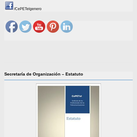
/CePETelgenero
Secretaría de Organización – Estatuto