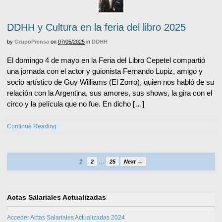
DDHH y Cultura en la feria del libro 2025
by
GrupoPrensa
on
07/05/2025
in
DDHH
El domingo 4 de mayo en la Feria del Libro Cepetel compartió
una jornada con el actor y guionista Fernando Lupiz, amigo y
socio artístico de Guy Williams (El Zorro), quien nos habló de su
relación con la Argentina, sus amores, sus shows, la gira con el
circo y la película que no fue. En dicho […]
Continue Reading
…
1
2
25
Next →
Actas Salariales Actualizadas
Acceder Actas Salariales Actualizadas 2024