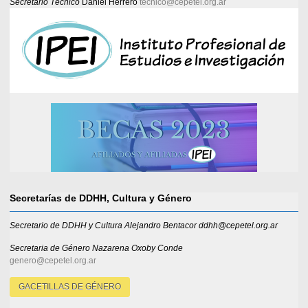
Secretario Técnico
Daniel Herrero
tecnico@cepetel.org.ar
Secretarías de DDHH, Cultura y Género
Secretario de DDHH y Cultura Alejandro Bentacor ddhh@cepetel.org.ar
Secretaria de Género
Nazarena Oxoby Conde
genero@cepetel.org.ar
GACETILLAS DE GÉNERO