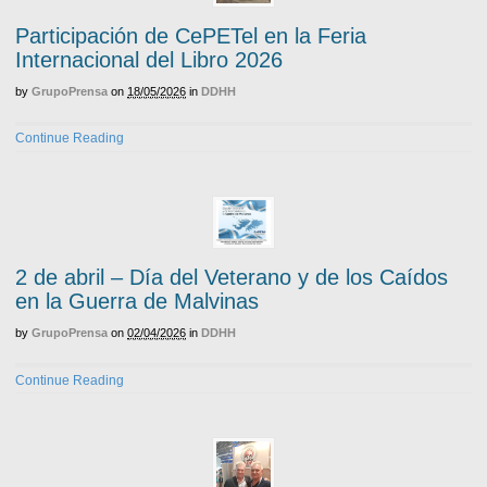
Participación de CePETel en la Feria
Internacional del Libro 2026
by
GrupoPrensa
on
18/05/2026
in
DDHH
Continue Reading
2 de abril – Día del Veterano y de los Caídos
en la Guerra de Malvinas
by
GrupoPrensa
on
02/04/2026
in
DDHH
Continue Reading