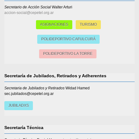
Secretario de Acción Social
Walter Arturi
accion-social@cepetel.org.ar
ASIGNACIONES
TURISMO
POLIDEPORTIVO CAFULCURÁ
POLIDEPORTIVO LA TORRE
Secretaría de Jubilados, Retirados y Adherentes
Secretaria de Jubilados y Retirados
Widad Hamed
sec.jubilados@cepetel.org.ar
JUBILADXS
Secretaría Técnica