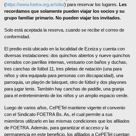
(
https://www.foetra.org.ar/sitio/
) para reservar los lugares.
Les
recordamos que solamente pueden viajar los socios y su
grupo familiar primario. No pueden viajar los invitados.
Solo está aceptada la reserva, cuando se recibe el correo de
conformidad.
El predio está ubicado en la localidad de Ezeiza y cuenta con
diversas instalaciones: dos quinchos abiertos y nueve quinchos
cerrados con parrillas internas, vestuario con baños y duchas,
tres canchas de fútbol 11, tres piletas de natación (una para
niños y otra equipada para personas con discapacidad), una
parroquia, un playón de básquet, otro de fútbol y dos playones
para jugar tenis. También hay canchas de paddle, una granja
para el entretenimiento de los niños y un amplio espacio verde.
Luego de varios años, CePETel mantiene vigente el convenio
con el Sindicato FOETRA Bs. As, el cual permite a sus
miembros utilizarlo en las mismas condiciones que los afiliados
de FOETRA. Además, para garantizar el acceso y la
permanencia en este beneficio, los afiliados a CePETel cuentan