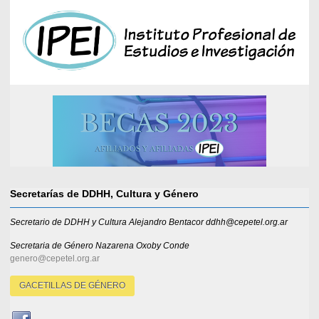
Secretarías de DDHH, Cultura y Género
Secretario de DDHH y Cultura Alejandro Bentacor ddhh@cepetel.org.ar
Secretaria de Género
Nazarena Oxoby Conde
genero@cepetel.org.ar
GACETILLAS DE GÉNERO