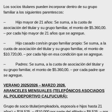
Los socios titulares pueden incorporar dentro de su grupo
familiar a los siguientes parentescos:
– Hijo mayor de 21 años: Se suma, a la cuota de
asociación del titular y su grupo familiar, el monto de $5.360,00.
– por cada hijo mayor de 21 años que se agregue.
– Hijo casado con/sin grupo familiar propio: Se suma, a la
cuota de asociación del titular y su grupo familiar, el monto de
$10.720,00. – por cada hijo en esa condición que se agregue.
– Padres: Se suma, a la cuota de asociación del titular y
su grupo familiar, el monto de $5.360,00. – por cada padre que
se agregue.
VERANO 2025/2026 – MARZO 2026.
ARANCELES MENSUALES (TELEFÓNICOS ASOCIADOS
AL POLIDEPORTIVO CALFUCURÁ):
Grupo de socio titular(empleado/a, esposo/a e hijos hasta 21
años) = $18.525. – ($10.000 por parte del afiliado y $8.525. – por