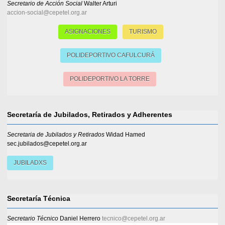
Secretario de Acción Social
Walter Arturi
accion-social@cepetel.org.ar
ASIGNACIONES
TURISMO
POLIDEPORTIVO CAFULCURÁ
POLIDEPORTIVO LA TORRE
Secretaría de Jubilados, Retirados y Adherentes
Secretaria de Jubilados y Retirados
Widad Hamed
sec.jubilados@cepetel.org.ar
JUBILADXS
Secretaría Técnica
Secretario Técnico
Daniel Herrero
tecnico@cepetel.org.ar