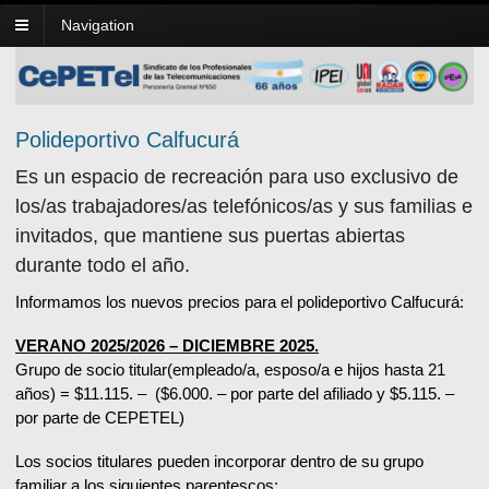
Navigation
Polideportivo Calfucurá
Es un espacio de recreación para uso exclusivo de
los/as trabajadores/as telefónicos/as y sus familias e
invitados, que mantiene sus puertas abiertas
durante todo el año.
Informamos los nuevos precios para el polideportivo Calfucurá:
VERANO 2025/2026 – DICIEMBRE 2025.
Grupo de socio titular(empleado/a, esposo/a e hijos hasta 21
años) = $11.115. – ($6.000. – por parte del afiliado y $5.115. –
por parte de CEPETEL)
Los socios titulares pueden incorporar dentro de su grupo
familiar a los siguientes parentescos: