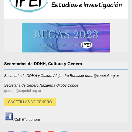
Secretarías de DDHH, Cultura y Género
Secretario de DDHH y Cultura Alejandro Bentacor ddhh@cepetel.org.ar
Secretaria de Género
Nazarena Oxoby Conde
genero@cepetel.org.ar
GACETILLAS DE GÉNERO
/CePETelgenero