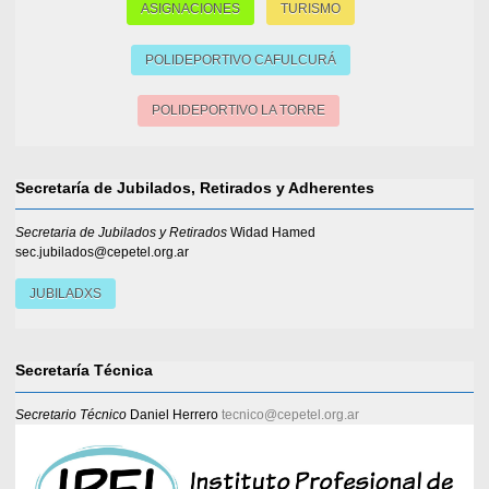
ASIGNACIONES
TURISMO
POLIDEPORTIVO CAFULCURÁ
POLIDEPORTIVO LA TORRE
Secretaría de Jubilados, Retirados y Adherentes
Secretaria de Jubilados y Retirados
Widad Hamed
sec.jubilados@cepetel.org.ar
JUBILADXS
Secretaría Técnica
Secretario Técnico
Daniel Herrero
tecnico@cepetel.org.ar