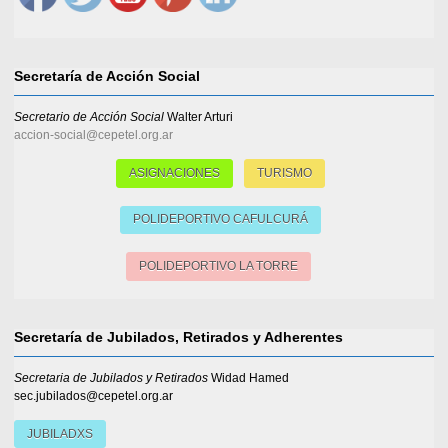
Secretaría de Acción Social
Secretario de Acción Social
Walter Arturi
accion-social@cepetel.org.ar
ASIGNACIONES
TURISMO
POLIDEPORTIVO CAFULCURÁ
POLIDEPORTIVO LA TORRE
Secretaría de Jubilados, Retirados y Adherentes
Secretaria de Jubilados y Retirados
Widad Hamed
sec.jubilados@cepetel.org.ar
JUBILADXS