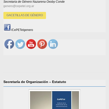
Secretaria de Género
Nazarena Oxoby Conde
genero@cepetel.org.ar
GACETILLAS DE GÉNERO
/CePETelgenero
Secretaría de Organización – Estatuto