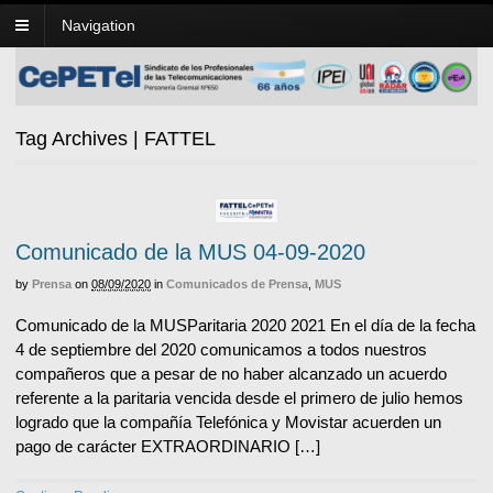
Navigation
Tag Archives | FATTEL
Comunicado de la MUS 04-09-2020
by
Prensa
on
08/09/2020
in
Comunicados de Prensa
,
MUS
Comunicado de la MUSParitaria 2020 2021 En el día de la fecha
4 de septiembre del 2020 comunicamos a todos nuestros
compañeros que a pesar de no haber alcanzado un acuerdo
referente a la paritaria vencida desde el primero de julio hemos
logrado que la compañía Telefónica y Movistar acuerden un
pago de carácter EXTRAORDINARIO […]