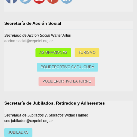
Secretaría de Acción Social
Secretario de Acción Social
Walter Arturi
accion-social@cepetel.org.ar
ASIGNACIONES
TURISMO
POLIDEPORTIVO CAFULCURÁ
POLIDEPORTIVO LA TORRE
Secretaría de Jubilados, Retirados y Adherentes
Secretaria de Jubilados y Retirados
Widad Hamed
sec.jubilados@cepetel.org.ar
JUBILADXS