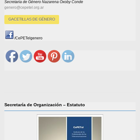
Secretaria de Género
Nazarena Oxoby Conde
genero@cepetel.org.ar
GACETILLAS DE GÉNERO
/CePETelgenero
Secretaría de Organización – Estatuto