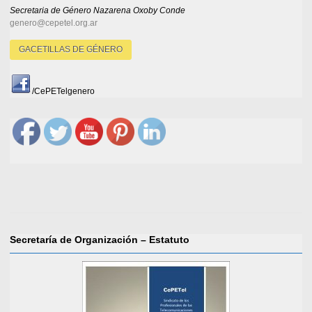
Secretaria de Género
Nazarena Oxoby Conde
genero@cepetel.org.ar
GACETILLAS DE GÉNERO
/CePETelgenero
Secretaría de Organización – Estatuto