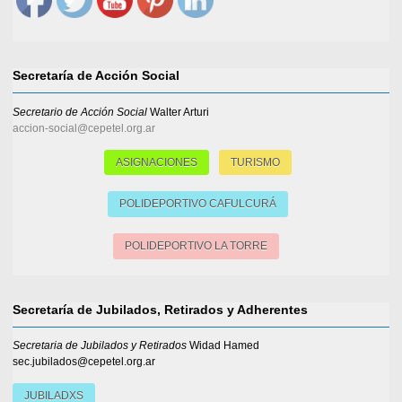
Secretaría de Acción Social
Secretario de Acción Social
Walter Arturi
accion-social@cepetel.org.ar
ASIGNACIONES
TURISMO
POLIDEPORTIVO CAFULCURÁ
POLIDEPORTIVO LA TORRE
Secretaría de Jubilados, Retirados y Adherentes
Secretaria de Jubilados y Retirados
Widad Hamed
sec.jubilados@cepetel.org.ar
JUBILADXS