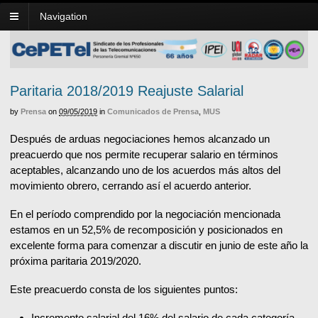
Navigation
Paritaria 2018/2019 Reajuste Salarial
by
Prensa
on
09/05/2019
in
Comunicados de Prensa
,
MUS
Después de arduas negociaciones hemos alcanzado un
preacuerdo que nos permite recuperar salario en términos
aceptables, alcanzando uno de los acuerdos más altos del
movimiento obrero, cerrando así el acuerdo anterior.
En el período comprendido por la negociación mencionada
estamos en un 52,5% de recomposición y posicionados en
excelente forma para comenzar a discutir en junio de este año la
próxima paritaria 2019/2020.
Este preacuerdo consta de los siguientes puntos:
Incremento salarial del 16% del salario de cada categoría