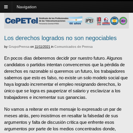
Navigation
Los derechos logrados no son negociables
by
GrupoPrensa
on
11/11/2021
in
Comunicados de Prensa
En pocos días deberemos decidir por nuestro futuro. Algunos
candidatos o partidos intentan convencernos que la pérdida de
derechos es razonable si queremos un futuro, los trabajadores
sabemos que esto es falso, no existe un solo modelo social que
haya logrado incrementar el empleo resignando derechos, lo
único que se logra es pauperizar el salario y esclavizar a los
trabajadores e incrementar sus ganancias.
No vamos a reiterar en este mensaje lo expresado un par de
meses atrás, pero insistimos en resaltar la falsedad de sus
argumentos y falta de discusión critica que enfrente esos
argumentos por parte de los medios concentrados donde,