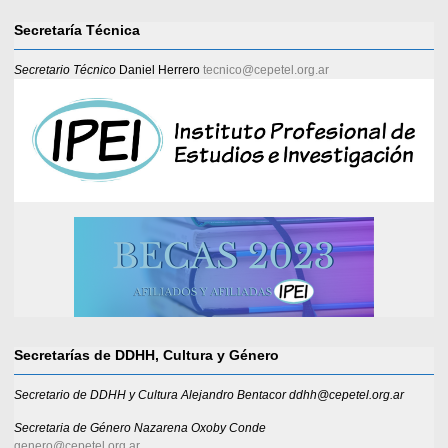
Secretaría Técnica
Secretario Técnico
Daniel Herrero
tecnico@cepetel.org.ar
Secretarías de DDHH, Cultura y Género
Secretario de DDHH y Cultura Alejandro Bentacor ddhh@cepetel.org.ar
Secretaria de Género
Nazarena Oxoby Conde
genero@cepetel.org.ar