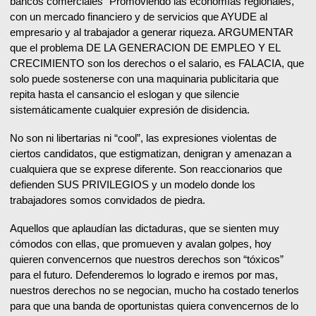
bancos comerciales” Promoviendo las economías regionales,
con un mercado financiero y de servicios que AYUDE al
empresario y al trabajador a generar riqueza. ARGUMENTAR
que el problema DE LA GENERACION DE EMPLEO Y EL
CRECIMIENTO son los derechos o el salario, es FALACIA, que
solo puede sostenerse con una maquinaria publicitaria que
repita hasta el cansancio el eslogan y que silencie
sistemáticamente cualquier expresión de disidencia.
No son ni libertarias ni “cool”, las expresiones violentas de
ciertos candidatos, que estigmatizan, denigran y amenazan a
cualquiera que se exprese diferente. Son reaccionarios que
defienden SUS PRIVILEGIOS y un modelo donde los
trabajadores somos convidados de piedra.
Aquellos que aplaudían las dictaduras, que se sienten muy
cómodos con ellas, que promueven y avalan golpes, hoy
quieren convencernos que nuestros derechos son “tóxicos”
para el futuro. Defenderemos lo logrado e iremos por mas,
nuestros derechos no se negocian, mucho ha costado tenerlos
para que una banda de oportunistas quiera convencernos de lo