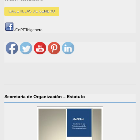
GACETILLAS DE GÉNERO
/CePETelgenero
Secretaría de Organización – Estatuto