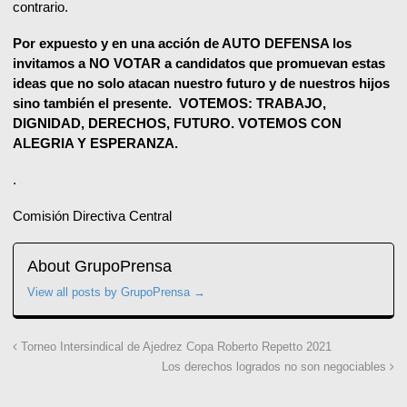
contrario.
Por expuesto y en una acción de AUTO DEFENSA los
invitamos a NO VOTAR a candidatos que promuevan estas
ideas que no solo atacan nuestro futuro y de nuestros hijos
sino también el presente. VOTEMOS: TRABAJO,
DIGNIDAD, DERECHOS, FUTURO. VOTEMOS CON
ALEGRIA Y ESPERANZA.
.
Comisión Directiva Central
About GrupoPrensa
View all posts by GrupoPrensa
→
Torneo Intersindical de Ajedrez Copa Roberto Repetto 2021
Los derechos logrados no son negociables