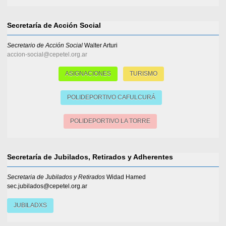
Secretaría de Acción Social
Secretario de Acción Social
Walter Arturi
accion-social@cepetel.org.ar
ASIGNACIONES
TURISMO
POLIDEPORTIVO CAFULCURÁ
POLIDEPORTIVO LA TORRE
Secretaría de Jubilados, Retirados y Adherentes
Secretaria de Jubilados y Retirados
Widad Hamed
sec.jubilados@cepetel.org.ar
JUBILADXS