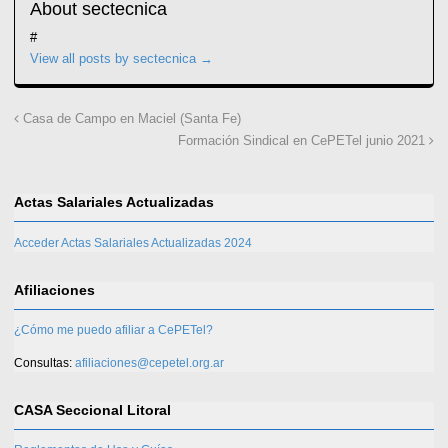
About sectecnica
#
View all posts by sectecnica
→
Casa de Campo en Maciel (Santa Fe)
Formación Sindical en CePETel junio 2021
Actas Salariales Actualizadas
Acceder Actas Salariales Actualizadas 2024
Afiliaciones
¿Cómo me puedo afiliar a CePETel?
Consultas:
afiliaciones@cepetel.org.ar
CASA Seccional Litoral