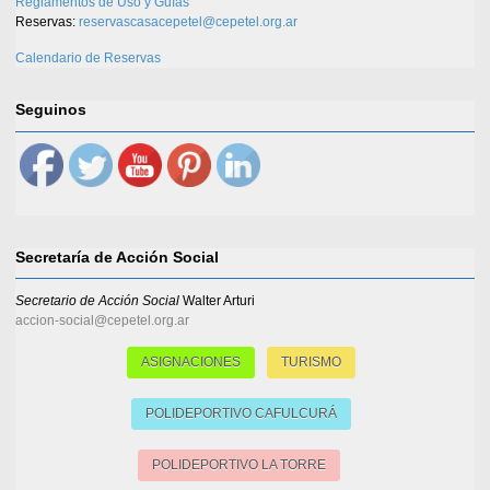
Reglamentos de Uso y Guías
Reservas:
reservascasacepetel@cepetel.org.ar
Calendario de Reservas
Seguinos
Secretaría de Acción Social
Secretario de Acción Social
Walter Arturi
accion-social@cepetel.org.ar
ASIGNACIONES
TURISMO
POLIDEPORTIVO CAFULCURÁ
POLIDEPORTIVO LA TORRE