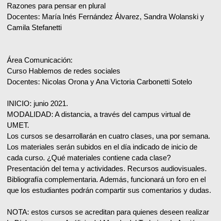
Razones para pensar en plural
Docentes: María Inés Fernández Álvarez, Sandra Wolanski y
Camila Stefanetti
Área Comunicación:
Curso Hablemos de redes sociales
Docentes: Nicolas Orona y Ana Victoria Carbonetti Sotelo
INICIO: junio 2021.
MODALIDAD: A distancia, a través del campus virtual de
UMET.
Los cursos se desarrollarán en cuatro clases, una por semana.
Los materiales serán subidos en el día indicado de inicio de
cada curso. ¿Qué materiales contiene cada clase?
Presentación del tema y actividades. Recursos audiovisuales.
Bibliografía complementaria. Además, funcionará un foro en el
que los estudiantes podrán compartir sus comentarios y dudas.
NOTA: estos cursos se acreditan para quienes deseen realizar