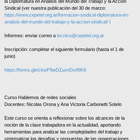
la Diplomatura en Análisis del Mundo del Trabajo y la Acción
Sindical (ver nuestra publicación del 30 de marzo:
https://www.cepetel.org.ar/formacion-sindical-diplomatura-en-
analisis-del-mundo-del-trabajo-y-la-accion-sindical/ )
Informes: enviar correo a
tecnico@cepetel.org.ar
Inscripción: completar el siguiente formulario (hasta el 1 de
junio)
https://forms.gle/ckwF9wDZuxnDo49K8
Curso Hablemos de redes sociales
Docentes: Nicolas Orona y Ana Victoria Carbonetti Sotelo
Este curso se orienta a reflexionar sobre los alcances de la
noción de la clase trabajadora en la actualidad, aportando
herramientas para analizar las complejidades del trabajo y
sistematizar los desafíos y respuestas de las organizaciones