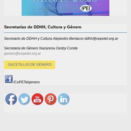
Secretarías de DDHH, Cultura y Género
Secretario de DDHH y Cultura Alejandro Bentacor ddhh@cepetel.org.ar
Secretaria de Género
Nazarena Oxoby Conde
genero@cepetel.org.ar
GACETILLAS DE GÉNERO
/CePETelgenero