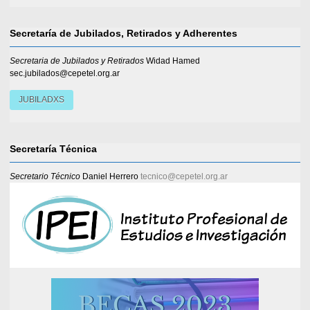
Secretaría de Jubilados, Retirados y Adherentes
Secretaria de Jubilados y Retirados
Widad Hamed
sec.jubilados@cepetel.org.ar
JUBILADXS
Secretaría Técnica
Secretario Técnico
Daniel Herrero
tecnico@cepetel.org.ar