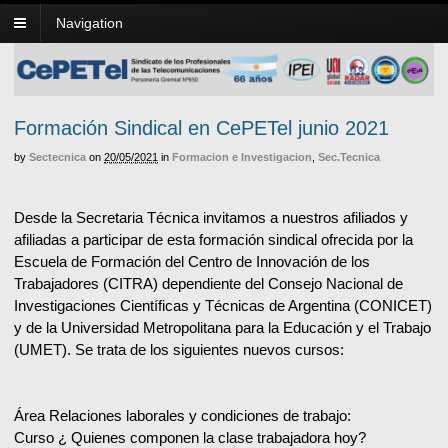
Navigation
Formación Sindical en CePETel junio 2021
by
Sectecnica
on
20/05/2021
in
Formacion e Investigacion
,
Sec.Tecnica
Desde la Secretaria Técnica invitamos a nuestros afiliados y
afiliadas a participar de esta formación sindical ofrecida por la
Escuela de Formación del Centro de Innovación de los
Trabajadores (CITRA) dependiente del Consejo Nacional de
Investigaciones Científicas y Técnicas de Argentina (CONICET)
y de la Universidad Metropolitana para la Educación y el Trabajo
(UMET). Se trata de los siguientes nuevos cursos:
Área Relaciones laborales y condiciones de trabajo:
Curso ¿ Quienes componen la clase trabajadora hoy?