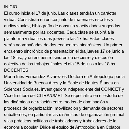
INICIO
El curso inicia el 17 de junio. Las clases tendrán un carácter
virtual. Consistirán en un conjunto de materiales escritos y
audiovisuales, bibliografía de consulta y actividades sugeridas
semanalmente por las docentes. Cada clase se subirá a la
plataforma virtual los días jueves a las 17 hs. Estas clases
serán acompañadas de dos encuentros sincrónicos. Un primer
encuentro sincrónico de presentación el día jueves 17 de junio a
las 18 hs.; y un encuentro sincrónico de cierre y discusión
colectiva de los trabajos finales el día 15 de julio a las 18 hs.
DOCENTES
María Inés Fernández Álvarez es Doctora en Antropología por la
Universidad de Buenos Aires y la École de Hautes Études en
Sciences Sociales, investigadora independiente del CONICET y
Vicedirectora del CITRA/UMET. Se especializa en el estudio de
las dinámicas de relación entre modos de dominación y
procesos de organización, movilización y demanda de sectores
subalternos, en particular las dinámicas de organización gremial
y las prácticas políticas de trabajadoras y trabajadores de la
economía popular. Dirige el equipo de Antropología en Colabor