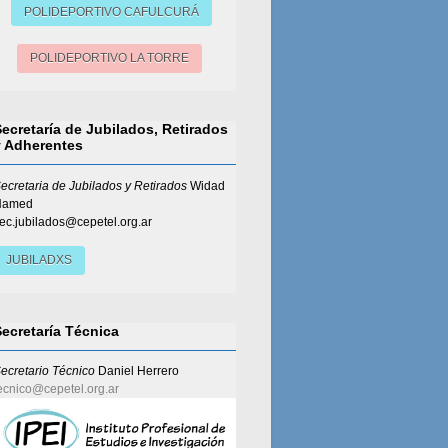
POLIDEPORTIVO CAFULCURÁ
POLIDEPORTIVO LA TORRE
Secretaría de Jubilados, Retirados
y Adherentes
ecretaria de Jubilados y Retirados
Widad
Hamed
ec.jubilados@cepetel.org.ar
JUBILADXS
Secretaría Técnica
ecretario Técnico
Daniel Herrero
ecnico@cepetel.org.ar