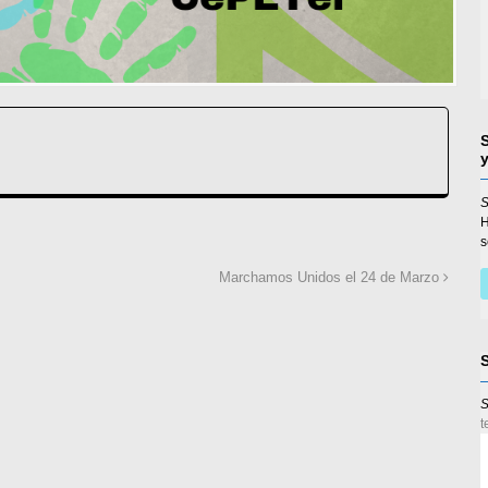
S
s
Marchamos Unidos el 24 de Marzo
S
t