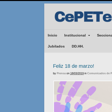
Inicio
Institucional
Seccion
Jubilados
DD.HH.
Feliz 18 de marzo!
by
Prensa
on
18/03/2019
in
Comunicados de P