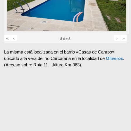
«
‹
›
»
8
de
8
La misma está localizada en el barrio «Casas de Campo»
ubicado a la vera del río Carcarañá en la localidad de
Oliveros
.
(Acceso sobre Ruta 11 – Altura Km 363).