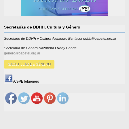
Secretarías de DDHH, Cultura y Género
Secretario de DDHH y Cultura Alejandro Bentacor ddhh@cepetel.org.ar
Secretaria de Género
Nazarena Oxoby Conde
genero@cepetel.org.ar
GACETILLAS DE GÉNERO
/CePETelgenero