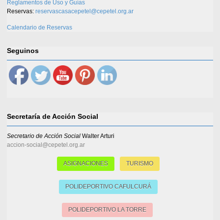
Reglamentos de Uso y Guías
Reservas:
reservascasacepetel@cepetel.org.ar
Calendario de Reservas
Seguinos
Secretaría de Acción Social
Secretario de Acción Social
Walter Arturi
accion-social@cepetel.org.ar
ASIGNACIONES
TURISMO
POLIDEPORTIVO CAFULCURÁ
POLIDEPORTIVO LA TORRE