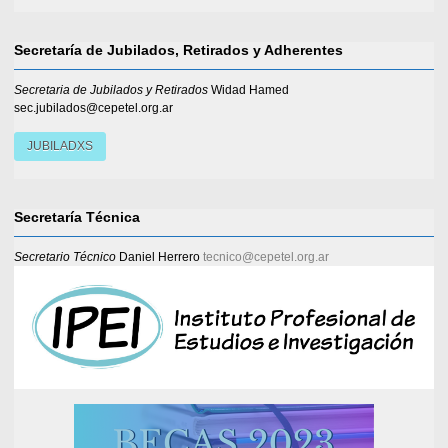
Secretaría de Jubilados, Retirados y Adherentes
Secretaria de Jubilados y Retirados
Widad Hamed
sec.jubilados@cepetel.org.ar
JUBILADXS
Secretaría Técnica
Secretario Técnico
Daniel Herrero
tecnico@cepetel.org.ar