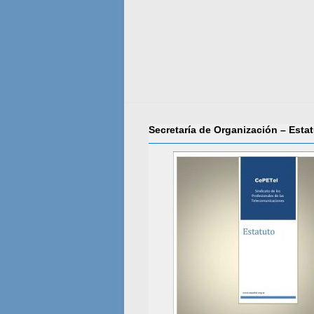
Secretaría de Organización – Esta