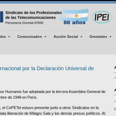
ales
Comunicados
Acción Social
Gremiales
rnacional por la Declaración Universal de
A
hos Humanos fue adoptada por la tercera Asamblea General de
mbre de 1948 en París.
¿
el CePETel estuvo presente junto a otros Sindicatos en la
C
iata liberación de Milagro Sala y los demás presos políticos. Al