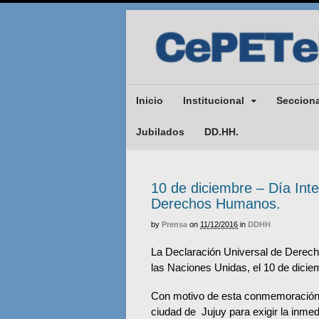
Inicio
Institucional
Seccion
Jubilados
DD.HH.
10 de diciembre – Día Inte
Derechos Humanos.
by
Prensa
on
11/12/2016
in
DDHH
La Declaración Universal de Derec
las Naciones Unidas, el 10 de dicie
Con motivo de esta conmemoración, 
ciudad de Jujuy para exigir la inmed