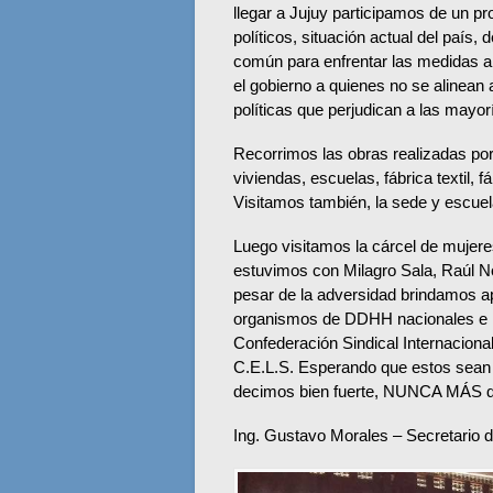
llegar a Jujuy participamos de un 
políticos, situación actual del país, 
común para enfrentar las medidas an
el gobierno a quienes no se alinea
políticas que perjudican a las mayor
Recorrimos las obras realizadas po
viviendas, escuelas, fábrica textil, f
Visitamos también, la sede y escuel
Luego visitamos la cárcel de mujere
estuvimos con Milagro Sala, Raúl No
pesar de la adversidad brindamos a
organismos de DDHH nacionales e in
Confederación Sindical Internaciona
C.E.L.S. Esperando que estos sean 
decimos bien fuerte, NUNCA MÁS dete
Ing. Gustavo Morales – Secretario