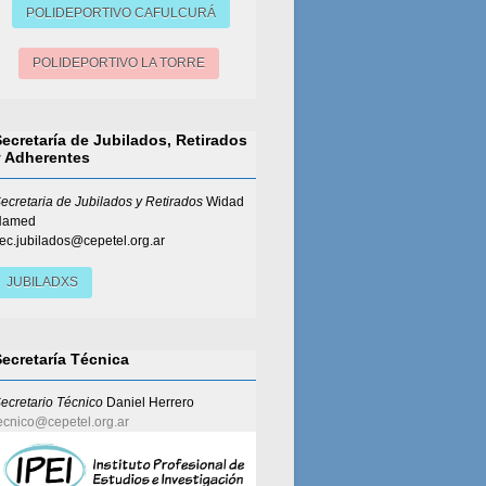
POLIDEPORTIVO CAFULCURÁ
POLIDEPORTIVO LA TORRE
Secretaría de Jubilados, Retirados
y Adherentes
ecretaria de Jubilados y Retirados
Widad
Hamed
ec.jubilados@cepetel.org.ar
JUBILADXS
Secretaría Técnica
ecretario Técnico
Daniel Herrero
ecnico@cepetel.org.ar