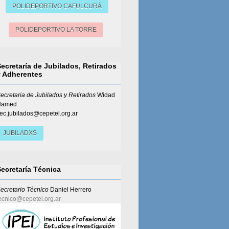
POLIDEPORTIVO CAFULCURÁ
POLIDEPORTIVO LA TORRE
Secretaría de Jubilados, Retirados
y Adherentes
ecretaria de Jubilados y Retirados
Widad
Hamed
ec.jubilados@cepetel.org.ar
JUBILADXS
Secretaría Técnica
ecretario Técnico
Daniel Herrero
ecnico@cepetel.org.ar