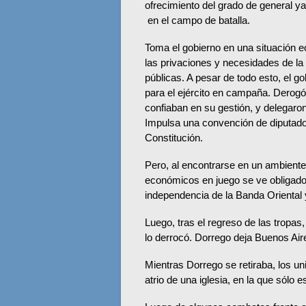
ofrecimiento del grado de general y
en el campo de batalla.
Toma el gobierno en una situación ec
las privaciones y necesidades de la 
públicas. A pesar de todo esto, el g
para el ejército en campaña. Derogó
confiaban en su gestión, y delegaron
Impulsa una convención de diputado
Constitución.
Pero, al encontrarse en un ambiente p
económicos en juego se ve obligado a
independencia de la Banda Oriental y 
Luego, tras el regreso de las tropas,
lo derrocó. Dorrego deja Buenos Aires,
Mientras Dorrego se retiraba, los un
atrio de una iglesia, en la que sólo