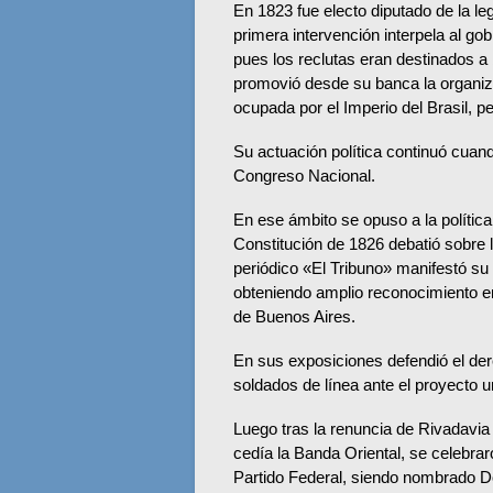
En 1823 fue electo diputado de la le
primera intervención interpela al go
pues los reclutas eran destinados a 
promovió desde su banca la organizac
ocupada por el Imperio del Brasil, p
Su actuación política continuó cuand
Congreso Nacional.
En ese ámbito se opuso a la política
Constitución de 1826
debatió sobre 
periódico «El Tribuno» manifestó su 
obteniendo amplio reconocimiento en 
de Buenos Aires.
En sus exposiciones defendió el der
soldados de línea ante el proyecto uni
Luego tras la renuncia de Rivadavia
cedía la Banda Oriental, se celebra
Partido Federal
, siendo nombrado Dor