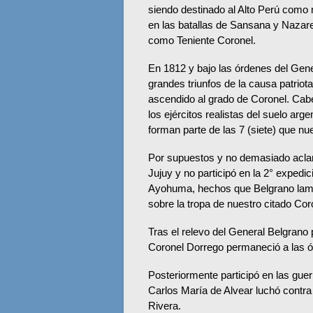
siendo destinado al Alto Perú como 
en las batallas de Sansana y Nazaren
como Teniente Coronel.
En 1812 y bajo las órdenes del Gene
grandes triunfos de la causa patriota
ascendido al grado de Coronel. Cabe
los ejércitos realistas del suelo arg
forman parte de las 7 (siete) que nu
Por supuestos y no demasiado aclara
Jujuy y no participó en la 2° expedic
Ayohuma, hechos que Belgrano lamen
sobre la tropa de nuestro citado Cor
Tras el relevo del General Belgrano 
Coronel Dorrego permaneció a las ó
Posteriormente participó en las guer
Carlos María de Alvear luchó contra 
Rivera.