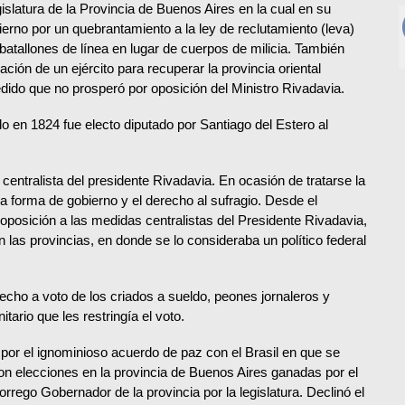
gislatura de la Provincia de Buenos Aires en la cual en su
bierno por un quebrantamiento a la ley de reclutamiento (leva)
batallones de línea en lugar de cuerpos de milicia. También
ión de un ejército para recuperar la provincia oriental
edido que no prosperó por oposición del Ministro Rivadavia.
o en 1824 fue electo diputado por Santiago del Estero al
 centralista del presidente Rivadavia. En ocasión de tratarse la
la forma de gobierno y el derecho al sufragio. Desde el
oposición a las medidas centralistas del Presidente Rivadavia,
las provincias, en donde se lo consideraba un político federal
echo a voto de los criados a sueldo, peones jornaleros y
tario que les restringía el voto.
 por el ignominioso acuerdo de paz con el Brasil en que se
ron elecciones en la provincia de Buenos Aires ganadas por el
rego Gobernador de la provincia por la legislatura. Declinó el