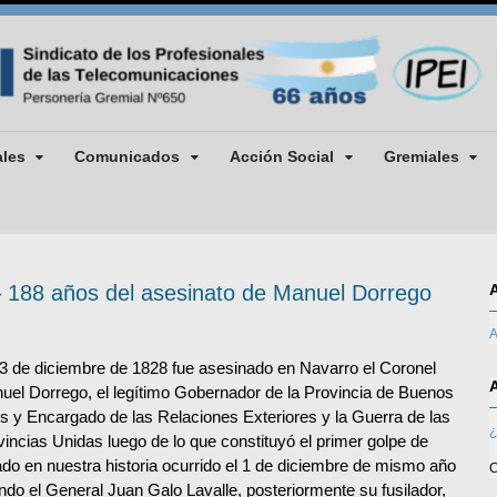
ales
Comunicados
Acción Social
Gremiales
– 188 años del asesinato de Manuel Dorrego
A
13 de diciembre de 1828 fue asesinado en Navarro el Coronel
uel Dorrego, el legítimo Gobernador de la Provincia de Buenos
es y Encargado de las Relaciones Exteriores y la Guerra de las
¿
vincias Unidas luego de lo que constituyó el primer golpe de
ado en nuestra historia ocurrido el 1 de diciembre de mismo año
C
ndo el General Juan Galo Lavalle, posteriormente su fusilador,