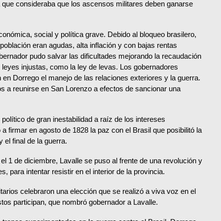
a que consideraba que los ascensos militares deben ganarse
onómica, social y política grave. Debido al bloqueo brasilero,
población eran agudas, alta inflación y con bajas rentas
obernador pudo salvar las dificultades mejorando la recaudación
 leyes injustas, como la ley de levas. Los gobernadores
 en Dorrego el manejo de las relaciones exteriores y la guerra.
s a reunirse en San Lorenzo a efectos de sancionar una
olítico de gran inestabilidad a raíz de los intereses
 firmar en agosto de 1828 la paz con el Brasil que posibilitó la
el final de la guerra.
 el 1 de diciembre, Lavalle se puso al frente de una revolución y
 para intentar resistir en el interior de la provincia.
itarios celebraron una elección que se realizó a viva voz en el
 estos participan, que nombró gobernador a Lavalle.