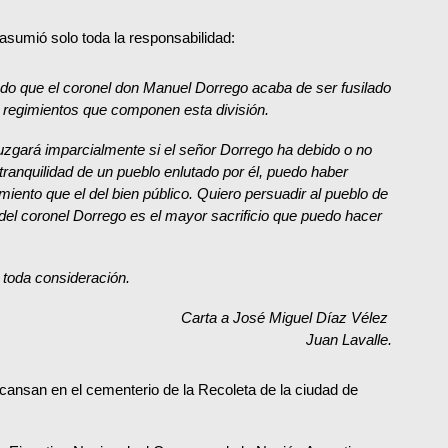
 asumió solo toda la responsabilidad:
ado que el coronel don Manuel Dorrego acaba de ser fusilado
os regimientos que componen esta división.
 juzgará imparcialmente si el señor Dorrego ha debido o no
la tranquilidad de un pueblo enlutado por él, puedo haber
miento que el del bien público. Quiero persuadir al pueblo de
del coronel Dorrego es el mayor sacrificio que puedo hacer
 toda consideración.
Carta a José Miguel Díaz Vélez
Juan Lavalle.
cansan en el cementerio de la Recoleta de la ciudad de