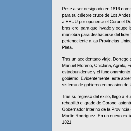
Pese a ser designado en 1816 como 
para su célebre cruce de Los Andes,
a EEUU por oponerse el Coronel Dorr
brasilero, para que invade y ocupe l
maniobra para deshacerse del líder f
perteneciente a las Provincias Unidas
Plata.
Tras un accidentado viaje, Dorrego 
Manuel Moreno, Chiclana, Agrelo, F
estadounidense y el funcionamiento 
gobierno. Evidentemente, este apren
sistema de gobierno en ocasión de l
Tras su regreso del exilio, llegó a B
rehabilitó el grado de Coronel asig
Gobernador Interino de la Provincia 
Martín Rodríguez. En un nuevo exili
1821.