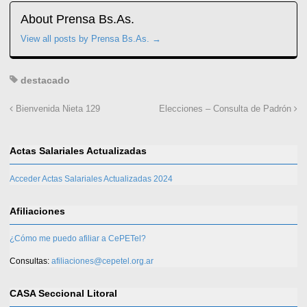
About Prensa Bs.As.
View all posts by Prensa Bs.As.
→
destacado
Bienvenida Nieta 129
Elecciones – Consulta de Padrón
Actas Salariales Actualizadas
Acceder Actas Salariales Actualizadas 2024
Afiliaciones
¿Cómo me puedo afiliar a CePETel?
Consultas:
afiliaciones@cepetel.org.ar
CASA Seccional Litoral