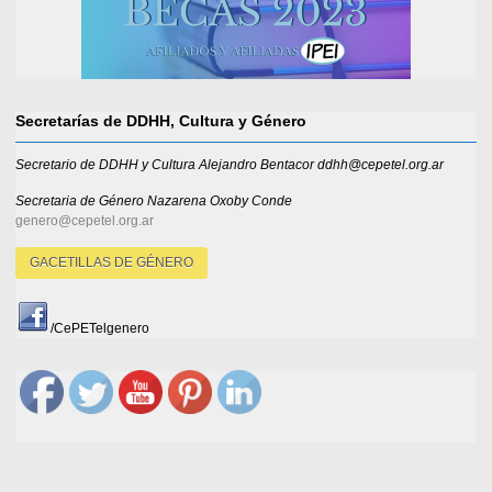
Secretarías de DDHH, Cultura y Género
Secretario de DDHH y Cultura Alejandro Bentacor ddhh@cepetel.org.ar
Secretaria de Género
Nazarena Oxoby Conde
genero@cepetel.org.ar
GACETILLAS DE GÉNERO
/CePETelgenero