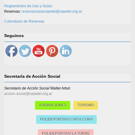
Reglamentos de Uso y Guías
Reservas:
reservascasacepetel@cepetel.org.ar
Calendario de Reservas
Seguinos
Secretaría de Acción Social
Secretario de Acción Social
Walter Arturi
accion-social@cepetel.org.ar
ASIGNACIONES
TURISMO
POLIDEPORTIVO CAFULCURÁ
POLIDEPORTIVO LA TORRE