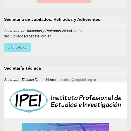
Secretaría de Jubilados, Retirados y Adherentes
Secretaria de Jubilados y Retirados
Widad Hamed
sec.jubilados@cepetel.org.ar
JUBILADXS
Secretaría Técnica
Secretario Técnico
Daniel Herrero
tecnico@cepetel.org.ar