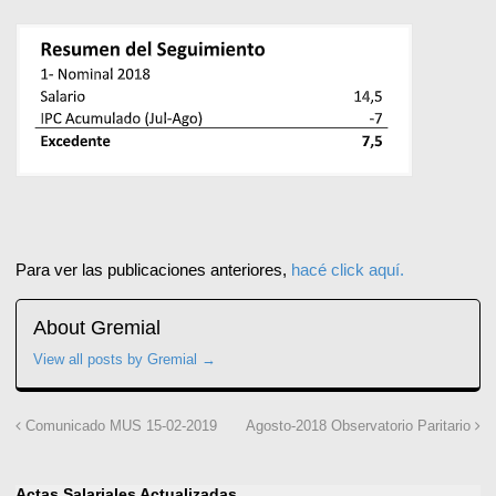
Para ver las publicaciones anteriores,
hacé click aquí.
About Gremial
View all posts by Gremial
→
Comunicado MUS 15-02-2019
Agosto-2018 Observatorio Paritario
Actas Salariales Actualizadas