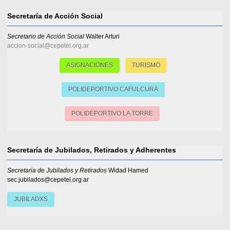
Secretaría de Acción Social
Secretario de Acción Social
Walter Arturi
accion-social@cepetel.org.ar
ASIGNACIONES
TURISMO
POLIDEPORTIVO CAFULCURÁ
POLIDEPORTIVO LA TORRE
Secretaría de Jubilados, Retirados y Adherentes
Secretaria de Jubilados y Retirados
Widad Hamed
sec.jubilados@cepetel.org.ar
JUBILADXS