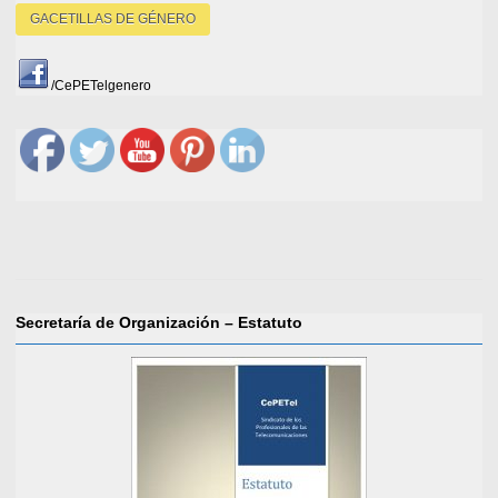
GACETILLAS DE GÉNERO
/CePETelgenero
Secretaría de Organización – Estatuto