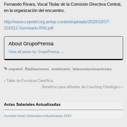
Fernando Rivara, Vocal Titular de la Comisión Directiva Central,
en la organización del encuentro.
http://www.cepetel.org.ar/wp-content/uploads/2020/10/ST-
201012-Seminario-RNI.pdf
About GrupoPrensa
View all posts by GrupoPrensa
→
cepetel
,
Radiaciones
,
seminario
,
telecomunicaciones
Taller de Escritura Científica
Beneficio para afiliados de Coaching Ontológico
Actas Salariales Actualizadas
Acceder Actas Salariales Actualizadas 2024