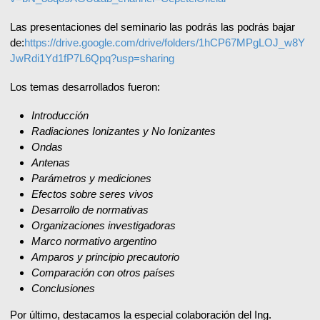
Las presentaciones del seminario las podrás las podrás bajar
de:
https://drive.google.com/drive/folders/1hCP67MPgLOJ_w8Y
JwRdi1Yd1fP7L6Qpq?usp=sharing
Los temas desarrollados fueron:
Introducción
Radiaciones Ionizantes y No Ionizantes
Ondas
Antenas
Parámetros y mediciones
Efectos sobre seres vivos
Desarrollo de normativas
Organizaciones investigadoras
Marco normativo argentino
Amparos y principio precautorio
Comparación con otros países
Conclusiones
Por último, destacamos la especial colaboración del Ing.