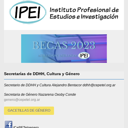
Secretarías de DDHH, Cultura y Género
Secretario de DDHH y Cultura Alejandro Bentacor ddhh@cepetel.org.ar
Secretaria de Género
Nazarena Oxoby Conde
genero@cepetel.org.ar
GACETILLAS DE GÉNERO
/CePETelgenero