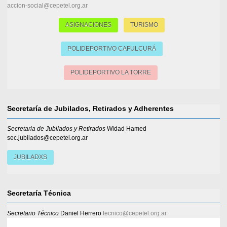
accion-social@cepetel.org.ar
ASIGNACIONES
TURISMO
POLIDEPORTIVO CAFULCURÁ
POLIDEPORTIVO LA TORRE
Secretaría de Jubilados, Retirados y Adherentes
Secretaria de Jubilados y Retirados
Widad Hamed
sec.jubilados@cepetel.org.ar
JUBILADXS
Secretaría Técnica
Secretario Técnico
Daniel Herrero
tecnico@cepetel.org.ar