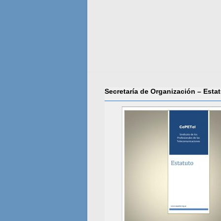
Secretaría de Organización – Esta