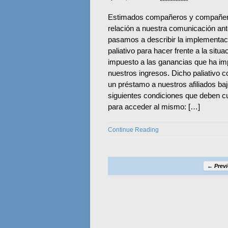
Estimados compañeros y compañer
relación a nuestra comunicación ante
pasamos a describir la implementac
paliativo para hacer frente a la situa
impuesto a las ganancias que ha i
nuestros ingresos. Dicho paliativo c
un préstamo a nuestros afiliados baj
siguientes condiciones que deben c
para acceder al mismo: […]
Continue Reading
← Prev