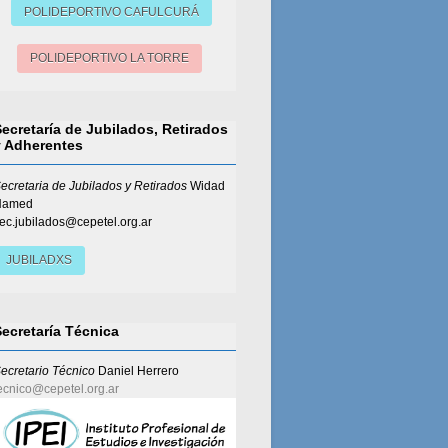
POLIDEPORTIVO CAFULCURÁ
POLIDEPORTIVO LA TORRE
Secretaría de Jubilados, Retirados
y Adherentes
ecretaria de Jubilados y Retirados
Widad
Hamed
ec.jubilados@cepetel.org.ar
JUBILADXS
Secretaría Técnica
ecretario Técnico
Daniel Herrero
ecnico@cepetel.org.ar