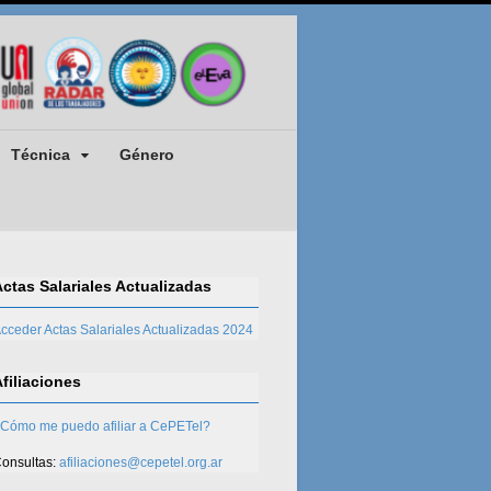
Técnica
Género
Actas Salariales Actualizadas
cceder Actas Salariales Actualizadas 2024
Afiliaciones
Cómo me puedo afiliar a CePETel?
onsultas:
afiliaciones@cepetel.org.ar