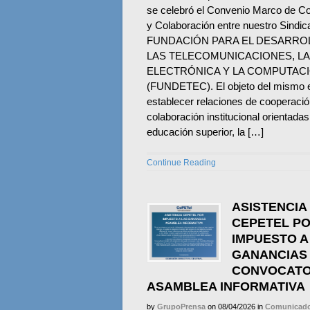
se celebró el Convenio Marco de C
y Colaboración entre nuestro Sindica
FUNDACIÓN PARA EL DESARRO
LAS TELECOMUNICACIONES, LA
ELECTRÓNICA Y LA COMPUTAC
(FUNDETEC). El objeto del mismo 
establecer relaciones de cooperació
colaboración institucional orientadas
educación superior, la […]
Continue Reading
ASISTENCIA
CEPETEL PO
IMPUESTO A
GANANCIAS 
CONVOCATO
ASAMBLEA INFORMATIVA
by
GrupoPrensa
on
08/04/2026
in
Comunicado