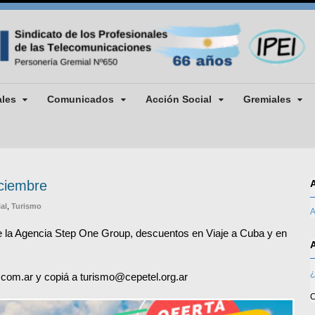
ales
Comunicados
Acción Social
Gremiales
ciembre
al
,
Turismo
A
de la Agencia Step One Group, descuentos en Viaje a Cuba y en
¿
com.ar y copiá a turismo@cepetel.org.ar
C