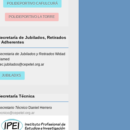
POLIDEPORTIVO CAFULCURÁ
POLIDEPORTIVO LA TORRE
Secretaría de Jubilados, Retirados
y Adherentes
ecretaria de Jubilados y Retirados
Widad
Hamed
ec.jubilados@cepetel.org.ar
JUBILADXS
Secretaría Técnica
ecretario Técnico
Daniel Herrero
ecnico@cepetel.org.ar