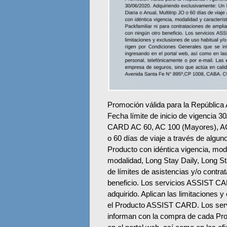
Promoción válida para la República 
Fecha límite de inicio de vigencia
CARD AC 60, AC 100 (Mayores), AC 
o 60 días de viaje a través de algun
Producto con idéntica vigencia, mod
modalidad, Long Stay Daily, Long St
de límites de asistencias y/o contra
beneficio. Los servicios ASSIST CAR
adquirido. Aplican las limitaciones y
el Producto ASSIST CARD. Los serv
informan con la compra de cada Pr