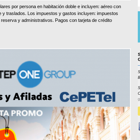
ares por persona en habitación doble e incluyen: aéreo con
ve y traslados. Los impuestos y gastos incluyen: impuestos
 reserva y administrativos. Pagos con tarjeta de crédito
S
B
S
g