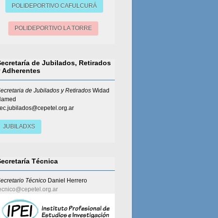
POLIDEPORTIVO CAFULCURÁ
POLIDEPORTIVO LA TORRE
Secretaría de Jubilados, Retirados
y Adherentes
ecretaria de Jubilados y Retirados
Widad
Hamed
ec.jubilados@cepetel.org.ar
JUBILADXS
Secretaría Técnica
ecretario Técnico
Daniel Herrero
ecnico@cepetel.org.ar