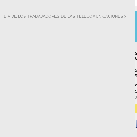
 – DÍA DE LOS TRABAJADORES DE LAS TELECOMUNICACIONES
S
B
S
g