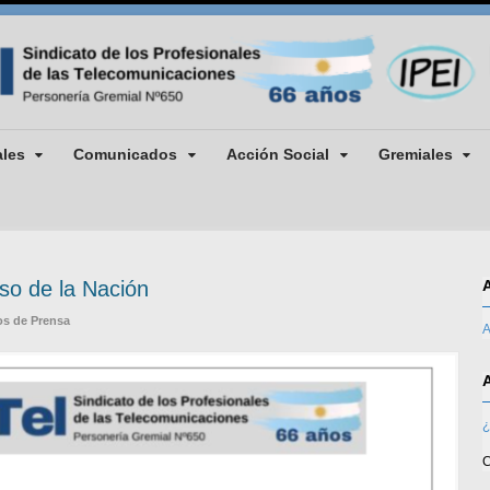
ales
Comunicados
Acción Social
Gremiales
so de la Nación
s de Prensa
A
¿
C