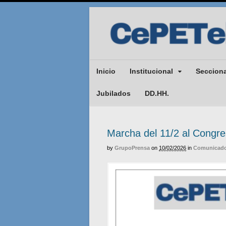
Inicio
Institucional
Seccion
Jubilados
DD.HH.
Marcha del 11/2 al Congre
by
GrupoPrensa
on
10/02/2026
in
Comunicado