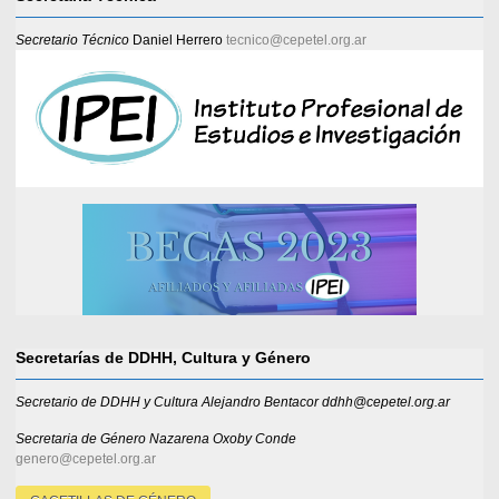
Secretario Técnico
Daniel Herrero
tecnico@cepetel.org.ar
Secretarías de DDHH, Cultura y Género
Secretario de DDHH y Cultura Alejandro Bentacor ddhh@cepetel.org.ar
Secretaria de Género
Nazarena Oxoby Conde
genero@cepetel.org.ar