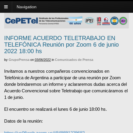
Navigation
INFORME ACUERDO TELETRABAJO EN
TELEFÓNICA Reunión por Zoom 6 de junio
2022 18:00 hs
by
GrupoPrensa
on
03/06/2022
in
Comunicados de Prensa
Invitamos a nuestros compañeros convencionados en
Telefónica de Argentina a participar de una reunión por Zoom
donde brindaremos un informe y aclararemos dudas acerca del
Acuerdo Convencional sobre Teletrabajo que comunicáramos el
1 de junio.
El encuentro se realizará el lunes 6 de junio 18:00 hs.
Datos de la reunión:
https://us06web.zoom.us/j/84989122968?