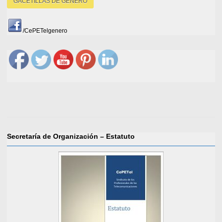
GACETILLAS DE GÉNERO
/CePETelgenero
Secretaría de Organización – Estatuto