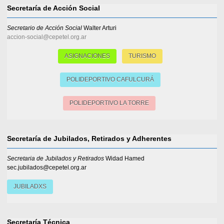
Secretaría de Acción Social
Secretario de Acción Social
Walter Arturi
accion-social@cepetel.org.ar
ASIGNACIONES
TURISMO
POLIDEPORTIVO CAFULCURÁ
POLIDEPORTIVO LA TORRE
Secretaría de Jubilados, Retirados y Adherentes
Secretaria de Jubilados y Retirados
Widad Hamed
sec.jubilados@cepetel.org.ar
JUBILADXS
Secretaría Técnica