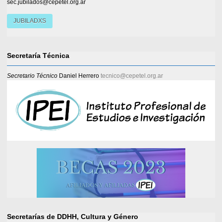
sec.jubilados@cepetel.org.ar
JUBILADXS
Secretaría Técnica
Secretario Técnico
Daniel Herrero
tecnico@cepetel.org.ar
Secretarías de DDHH, Cultura y Género