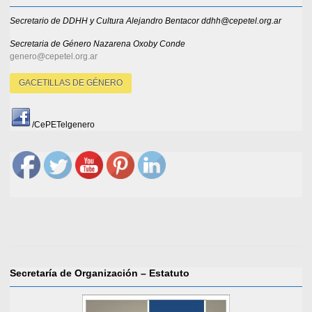
Secretario de DDHH y Cultura Alejandro Bentacor ddhh@cepetel.org.ar
Secretaria de Género
Nazarena Oxoby Conde
genero@cepetel.org.ar
GACETILLAS DE GÉNERO
/CePETelgenero
Secretaría de Organización – Estatuto