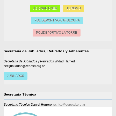
ASIGNACIONES
TURISMO
POLIDEPORTIVO CAFULCURÁ
POLIDEPORTIVO LA TORRE
Secretaría de Jubilados, Retirados y Adherentes
Secretaria de Jubilados y Retirados
Widad Hamed
sec.jubilados@cepetel.org.ar
JUBILADXS
Secretaría Técnica
Secretario Técnico
Daniel Herrero
tecnico@cepetel.org.ar