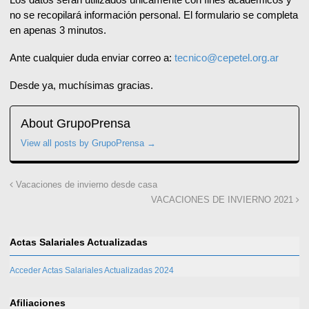
no se recopilará información personal. El formulario se completa
en apenas 3 minutos.
Ante cualquier duda enviar correo a:
tecnico@cepetel.org.ar
Desde ya, muchísimas gracias.
About GrupoPrensa
View all posts by GrupoPrensa
→
Vacaciones de invierno desde casa
VACACIONES DE INVIERNO 2021
Actas Salariales Actualizadas
Acceder Actas Salariales Actualizadas 2024
Afiliaciones