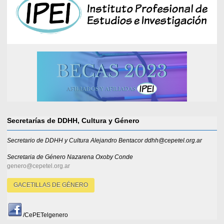
Secretarías de DDHH, Cultura y Género
Secretario de DDHH y Cultura Alejandro Bentacor ddhh@cepetel.org.ar
Secretaria de Género
Nazarena Oxoby Conde
genero@cepetel.org.ar
GACETILLAS DE GÉNERO
/CePETelgenero