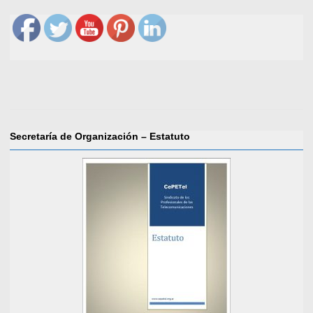
Secretaría de Organización – Estatuto