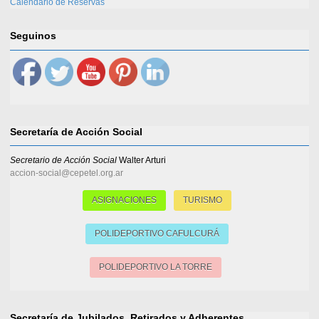
Calendario de Reservas
Seguinos
Secretaría de Acción Social
Secretario de Acción Social
Walter Arturi
accion-social@cepetel.org.ar
ASIGNACIONES
TURISMO
POLIDEPORTIVO CAFULCURÁ
POLIDEPORTIVO LA TORRE
Secretaría de Jubilados, Retirados y Adherentes