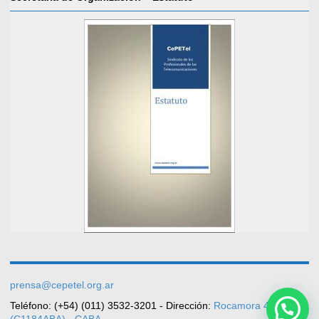
prensa@cepetel.org.ar
Teléfono: (+54) (011) 3532-3201 - Dirección:
Rocamora 4029