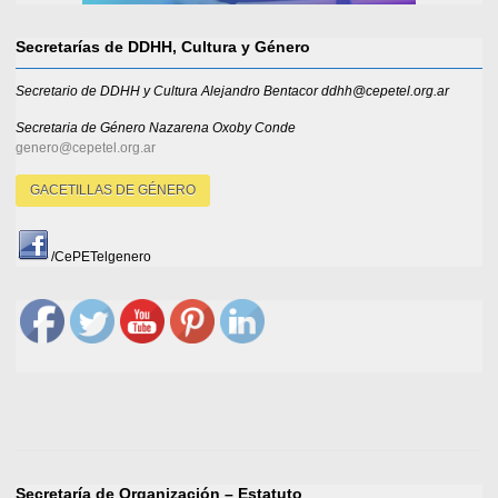
Secretarías de DDHH, Cultura y Género
Secretario de DDHH y Cultura Alejandro Bentacor ddhh@cepetel.org.ar
Secretaria de Género
Nazarena Oxoby Conde
genero@cepetel.org.ar
GACETILLAS DE GÉNERO
/CePETelgenero
Secretaría de Organización – Estatuto