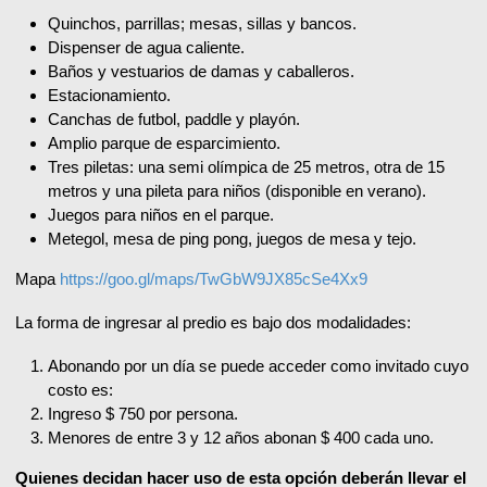
Quinchos, parrillas; mesas, sillas y bancos.
Dispenser de agua caliente.
Baños y vestuarios de damas y caballeros.
Estacionamiento.
Canchas de futbol, paddle y playón.
Amplio parque de esparcimiento.
Tres piletas: una semi olímpica de 25 metros, otra de 15
metros y una pileta para niños (disponible en verano).
Juegos para niños en el parque.
Metegol, mesa de ping pong, juegos de mesa y tejo.
Mapa
https://goo.gl/maps/TwGbW9JX85cSe4Xx9
La forma de ingresar al predio es bajo dos modalidades:
Abonando por un día se puede acceder como invitado cuyo
costo es:
Ingreso $ 750 por persona.
Menores de entre 3 y 12 años abonan $ 400 cada uno.
Quienes decidan hacer uso de esta opción deberán llevar el