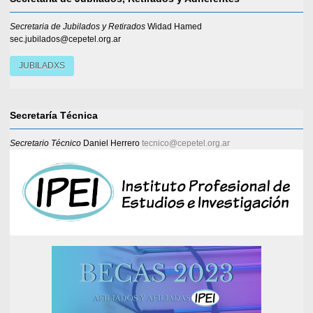
Secretaria de Jubilados y Retirados
Widad Hamed
sec.jubilados@cepetel.org.ar
JUBILADXS
Secretaría Técnica
Secretario Técnico
Daniel Herrero
tecnico@cepetel.org.ar