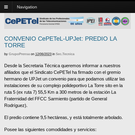
Navigation
CONVENIO CePETeL-UPJet: PREDIO LA
TORRE
by
GrupoPrensa
on
12/06/2023
in
Sec.Tecnica
Desde la Secretaria Técnica queremos informar a nuestros
afiliados que el Sindicato CePETel ha firmado con el gremio
hermano de UPJet un convenio para que podamos utilizar las
instalaciones de su complejo polideportivo La Torre sito en la
ruta 5 (ex ruta 7) 55,5 Km a 300 metros de la estación La
Fraternidad del FFCC Sarmiento (partido de General
Rodríguez).
El predio contiene 9,5 hectáreas, y está totalmente arbolado.
Posee las siguientes comodidades y servicios: