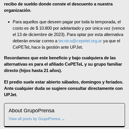
recibo de sueldo donde conste el descuento a nuestra
organización
.
Para aquellos que deseen pagar por toda la temporada, el
costo es de $ 10.800 por adelantado y por única vez (vence
el 13 de diciembre de 2023). Para optar por esta alternativa
deberán enviar correo a
tecnico@cepetel.org.ar
ya que el
CePETeL hace la gestión ante UPJet.
Recordamos que este beneficio y bajo cualquiera de las
alternativas es para el afiliado CePETeL y su grupo familiar
directo (hijos hasta 21 años).
El predio suele estar abierto sábados, domingos y feriados.
Ante cualquier duda se sugiere consultar directamente con
UPJet.
About GrupoPrensa
View all posts by GrupoPrensa
→