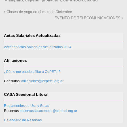
amparo
,
cepetel
,
jubilacion
,
obra social
,
salud
Clases de yoga en el mes de Diciembre
EVENTO DE TELECOMUNICACIONES
Actas Salariales Actualizadas
Acceder Actas Salariales Actualizadas 2024
Afiliaciones
¿Cómo me puedo afiliar a CePETel?
Consultas:
afiliaciones@cepetel.org.ar
CASA Seccional Litoral
Reglamentos de Uso y Guías
Reservas:
reservascasacepetel@cepetel.org.ar
Calendario de Reservas