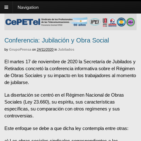
Navigation
Conferencia: Jubilación y Obra Social
by
GrupoPrensa
on
24/11/2020
in
Jubilados
El martes 17 de noviembre de 2020 la Secretaría de Jubilados y
Retirados concretó la conferencia informativa sobre el Régimen
de Obras Sociales y su impacto en los trabajadores al momento
de jubilarse.
La disertación se centró en el Régimen Nacional de Obras
Sociales (Ley 23.660), su espíritu, sus características
específicas, su comparación con otros regímenes y sus
controversias.
Este enfoque se debe a que dicha ley contempla entre otras:
a) Las obras sociales sindicales correspondientes a las