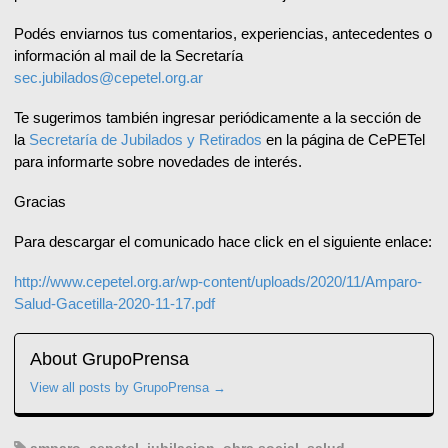
Podés enviarnos tus comentarios, experiencias, antecedentes o
información al mail de la Secretaría
sec.jubilados
@cepetel.org.ar
Te sugerimos también ingresar periódicamente a la sección de
la
Secretaría de Jubilados y Retirados
en la página de CePETel
para informarte sobre novedades de interés.
Gracias
Para descargar el comunicado hace click en el siguiente enlace:
http://www.cepetel.org.ar/wp-content/uploads/2020/11/Amparo-
Salud-Gacetilla-2020-11-17.pdf
About GrupoPrensa
View all posts by GrupoPrensa
→