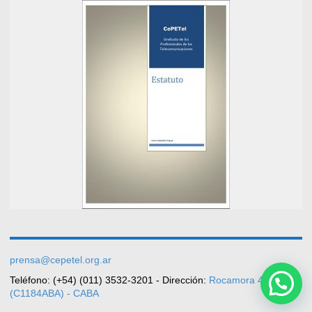
prensa@cepetel.org.ar
Teléfono: (+54) (011) 3532-3201 - Dirección:
Rocamora 4029
(C1184ABA) - CABA