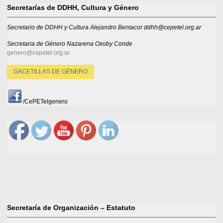
Secretarías de DDHH, Cultura y Género
Secretario de DDHH y Cultura Alejandro Bentacor ddhh@cepetel.org.ar
Secretaria de Género
Nazarena Oxoby Conde
genero@cepetel.org.ar
GACETILLAS DE GÉNERO
/CePETelgenero
Secretaría de Organización – Estatuto