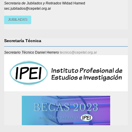
Secretaria de Jubilados y Retirados
Widad Hamed
sec.jubilados@cepetel.org.ar
JUBILADXS
Secretaría Técnica
Secretario Técnico
Daniel Herrero
tecnico@cepetel.org.ar