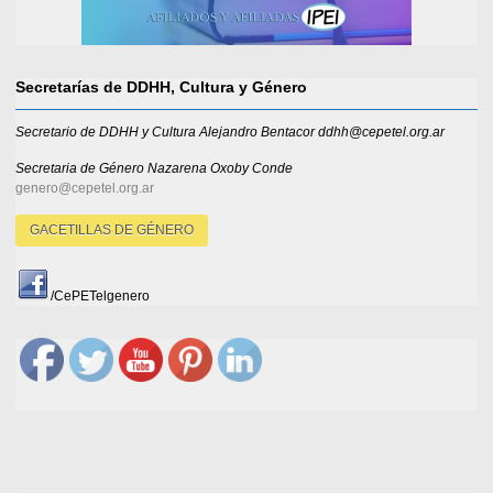
Secretarías de DDHH, Cultura y Género
Secretario de DDHH y Cultura Alejandro Bentacor ddhh@cepetel.org.ar
Secretaria de Género
Nazarena Oxoby Conde
genero@cepetel.org.ar
GACETILLAS DE GÉNERO
/CePETelgenero