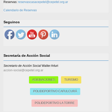
Reservas:
reservascasacepetel@cepetel.org.ar
Calendario de Reservas
Seguinos
Secretaría de Acción Social
Secretario de Acción Social
Walter Arturi
accion-social@cepetel.org.ar
ASIGNACIONES
TURISMO
POLIDEPORTIVO CAFULCURÁ
POLIDEPORTIVO LA TORRE