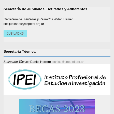
Secretaría de Jubilados, Retirados y Adherentes
Secretaria de Jubilados y Retirados
Widad Hamed
sec.jubilados@cepetel.org.ar
JUBILADXS
Secretaría Técnica
Secretario Técnico
Daniel Herrero
tecnico@cepetel.org.ar