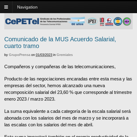
Navigation
Comunicado de la MUS Acuerdo Salarial,
cuarto tramo
by
GrupoPrensa
on
01/03/2023
in
Gremiales
Compañeros y compañeras de las telecomunicaciones,
Producto de las negociaciones encaradas entre esta mesa y las
empresas del sector, hemos alcanzado una nueva
recomposición salarial del 23,60 % que corresponde al trimestre
enero 2023 / marzo 2023.
La suma equivalente a cada categoría de la escala salarial será
abonada con los salarios del mes de marzo y se incorporará a
las escalas con los salarios del mes de abril.
Esta suma impactará también en el premio productividad de la