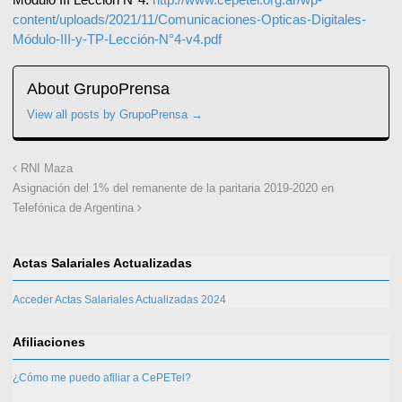
content/uploads/2021/11/Comunicaciones-Opticas-Digitales-
Módulo-III-y-TP-Lección-N°4-v4.pdf
About GrupoPrensa
View all posts by GrupoPrensa
→
RNI Maza
Asignación del 1% del remanente de la paritaria 2019-2020 en
Telefónica de Argentina
Actas Salariales Actualizadas
Acceder Actas Salariales Actualizadas 2024
Afiliaciones
¿Cómo me puedo afiliar a CePETel?