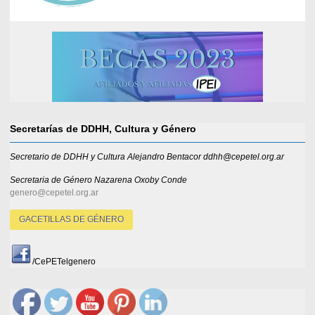
Secretarías de DDHH, Cultura y Género
Secretario de DDHH y Cultura Alejandro Bentacor ddhh@cepetel.org.ar
Secretaria de Género
Nazarena Oxoby Conde
genero@cepetel.org.ar
GACETILLAS DE GÉNERO
/CePETelgenero