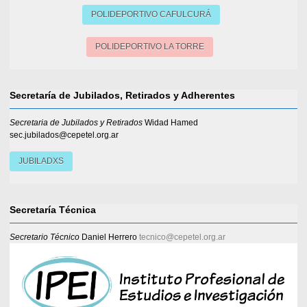
POLIDEPORTIVO CAFULCURÁ
POLIDEPORTIVO LA TORRE
Secretaría de Jubilados, Retirados y Adherentes
Secretaria de Jubilados y Retirados
Widad Hamed
sec.jubilados@cepetel.org.ar
JUBILADXS
Secretaría Técnica
Secretario Técnico
Daniel Herrero
tecnico@cepetel.org.ar