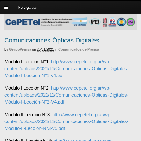
Navigation
Comunicaciones Ópticas Digitales
by
GrupoPrensa
on
25/01/2021
in
Comunicados de Prensa
Módulo I Lección N°1:
http://www.cepetel.org.ar/wp-
content/uploads/2021/11/Comunicaciones-Opticas-Digitales-
Módulo-I-Lección-N°1-v4.pdf
Módulo I Lección N°2:
http://www.cepetel.org.ar/wp-
content/uploads/2021/11/Comunicaciones-Opticas-Digitales-
Módulo-I-Lección-N°2-V4.pdf
Módulo II Lección N°3:
http://www.cepetel.org.ar/wp-
content/uploads/2021/11/Comunicaciones-Opticas-Digitales-
Módulo-II-Lección-N°3-v5.pdf
Módulo III Lección N°4:
http://www.cepetel.org.ar/wp-