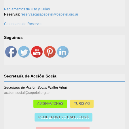
Reglamentos de Uso y Guías
Reservas:
reservascasacepetel@cepetel.org.ar
Calendario de Reservas
Seguinos
Secretaría de Acción Social
Secretario de Acción Social
Walter Arturi
accion-social@cepetel.org.ar
ASIGNACIONES
TURISMO
POLIDEPORTIVO CAFULCURÁ