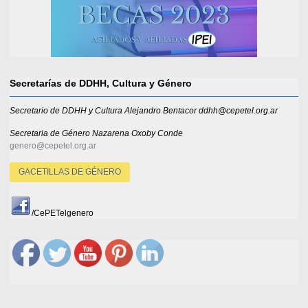
Secretarías de DDHH, Cultura y Género
Secretario de DDHH y Cultura Alejandro Bentacor ddhh@cepetel.org.ar
Secretaria de Género
Nazarena Oxoby Conde
genero@cepetel.org.ar
GACETILLAS DE GÉNERO
/CePETelgenero