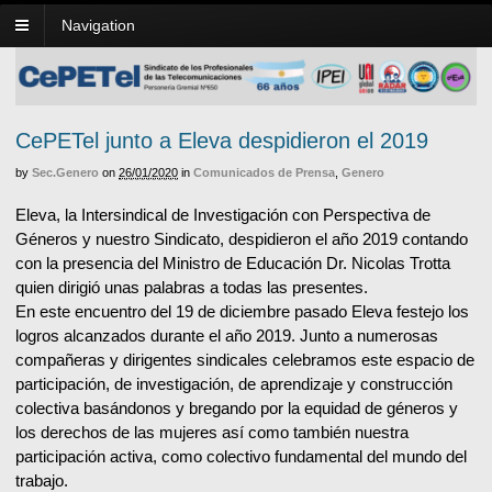
Navigation
CePETel junto a Eleva despidieron el 2019
by
Sec.Genero
on
26/01/2020
in
Comunicados de Prensa
,
Genero
Eleva, la Intersindical de Investigación con Perspectiva de
Géneros y nuestro Sindicato, despidieron el año 2019 contando
con la presencia del Ministro de Educación Dr. Nicolas Trotta
quien dirigió unas palabras a todas las presentes.
En este encuentro del 19 de diciembre pasado Eleva festejo los
logros alcanzados durante el año 2019. Junto a numerosas
compañeras y dirigentes sindicales celebramos este espacio de
participación, de investigación, de aprendizaje y construcción
colectiva basándonos y bregando por la equidad de géneros y
los derechos de las mujeres así como también nuestra
participación activa, como colectivo fundamental del mundo del
trabajo.