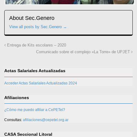
About Sec.Genero
View all posts by Sec.Genero
→
Entrega de Kits escolares – 2020
Comunicado sobre el complejo «La Torre» de UPJET
Actas Salariales Actualizadas
Acceder Actas Salariales Actualizadas 2024
Afiliaciones
¿Cómo me puedo afiliar a CePETel?
Consultas:
afiliaciones@cepetel.org.ar
CASA Seccional Litoral