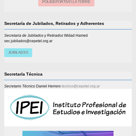
POLIDEPORTIVO LA TORRE
Secretaría de Jubilados, Retirados y Adherentes
Secretaria de Jubilados y Retirados
Widad Hamed
sec.jubilados@cepetel.org.ar
JUBILADXS
Secretaría Técnica
Secretario Técnico
Daniel Herrero
tecnico@cepetel.org.ar