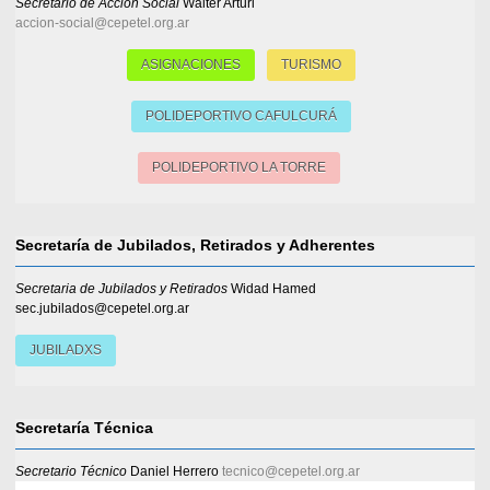
Secretario de Acción Social
Walter Arturi
accion-social@cepetel.org.ar
ASIGNACIONES
TURISMO
POLIDEPORTIVO CAFULCURÁ
POLIDEPORTIVO LA TORRE
Secretaría de Jubilados, Retirados y Adherentes
Secretaria de Jubilados y Retirados
Widad Hamed
sec.jubilados@cepetel.org.ar
JUBILADXS
Secretaría Técnica
Secretario Técnico
Daniel Herrero
tecnico@cepetel.org.ar