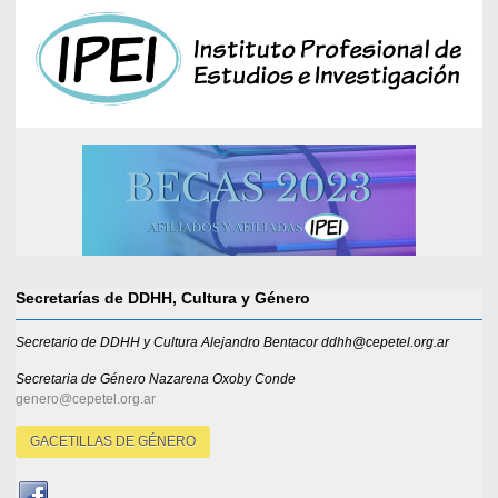
Secretarías de DDHH, Cultura y Género
Secretario de DDHH y Cultura Alejandro Bentacor ddhh@cepetel.org.ar
Secretaria de Género
Nazarena Oxoby Conde
genero@cepetel.org.ar
GACETILLAS DE GÉNERO