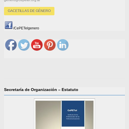
GACETILLAS DE GÉNERO
/CePETelgenero
Secretaría de Organización – Estatuto