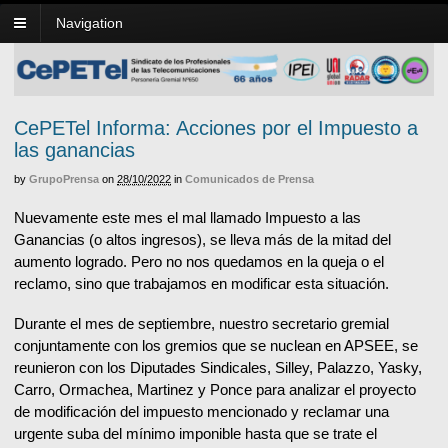
Navigation
CePETel Informa: Acciones por el Impuesto a
las ganancias
by
GrupoPrensa
on
28/10/2022
in
Comunicados de Prensa
Nuevamente este mes el mal llamado Impuesto a las
Ganancias (o altos ingresos), se lleva más de la mitad del
aumento logrado. Pero no nos quedamos en la queja o el
reclamo, sino que trabajamos en modificar esta situación.
Durante el mes de septiembre, nuestro secretario gremial
conjuntamente con los gremios que se nuclean en APSEE, se
reunieron con los Diputades Sindicales, Silley, Palazzo, Yasky,
Carro, Ormachea, Martinez y Ponce para analizar el proyecto
de modificación del impuesto mencionado y reclamar una
urgente suba del mínimo imponible hasta que se trate el