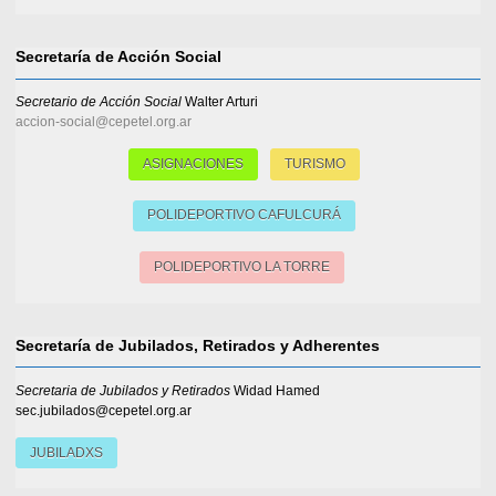
Secretaría de Acción Social
Secretario de Acción Social
Walter Arturi
accion-social@cepetel.org.ar
ASIGNACIONES
TURISMO
POLIDEPORTIVO CAFULCURÁ
POLIDEPORTIVO LA TORRE
Secretaría de Jubilados, Retirados y Adherentes
Secretaria de Jubilados y Retirados
Widad Hamed
sec.jubilados@cepetel.org.ar
JUBILADXS