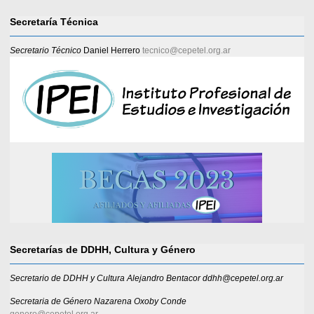
Secretaría Técnica
Secretario Técnico
Daniel Herrero
tecnico@cepetel.org.ar
Secretarías de DDHH, Cultura y Género
Secretario de DDHH y Cultura Alejandro Bentacor ddhh@cepetel.org.ar
Secretaria de Género
Nazarena Oxoby Conde
genero@cepetel.org.ar