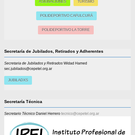
ASIGNACIONES
TURISMO
POLIDEPORTIVO CAFULCURÁ
POLIDEPORTIVO LA TORRE
Secretaría de Jubilados, Retirados y Adherentes
Secretaria de Jubilados y Retirados
Widad Hamed
sec.jubilados@cepetel.org.ar
JUBILADXS
Secretaría Técnica
Secretario Técnico
Daniel Herrero
tecnico@cepetel.org.ar