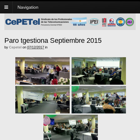
Navigation
Paro tgestiona Septiembre 2015
by
Cepetel
on
07/12/2017
in