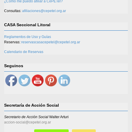
¿Cómo me puedo afiliar a CePETel?
Consultas:
afiliaciones@cepetel.org.ar
CASA Seccional Litoral
Reglamentos de Uso y Guías
Reservas:
reservascasacepetel@cepetel.org.ar
Calendario de Reservas
Seguinos
Secretaría de Acción Social
Secretario de Acción Social
Walter Arturi
accion-social@cepetel.org.ar