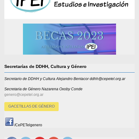
Secretarías de DDHH, Cultura y Género
Secretario de DDHH y Cultura Alejandro Bentacor ddhh@cepetel.org.ar
Secretaria de Género
Nazarena Oxoby Conde
genero@cepetel.org.ar
GACETILLAS DE GÉNERO
/CePETelgenero