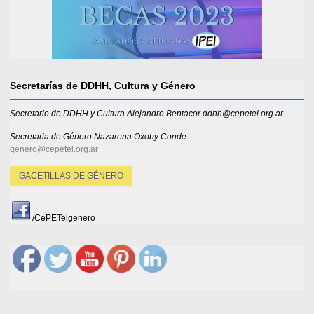
Secretarías de DDHH, Cultura y Género
Secretario de DDHH y Cultura Alejandro Bentacor ddhh@cepetel.org.ar
Secretaria de Género
Nazarena Oxoby Conde
genero@cepetel.org.ar
GACETILLAS DE GÉNERO
/CePETelgenero