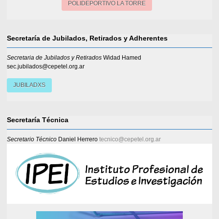
POLIDEPORTIVO LA TORRE
Secretaría de Jubilados, Retirados y Adherentes
Secretaria de Jubilados y Retirados
Widad Hamed
sec.jubilados@cepetel.org.ar
JUBILADXS
Secretaría Técnica
Secretario Técnico
Daniel Herrero
tecnico@cepetel.org.ar