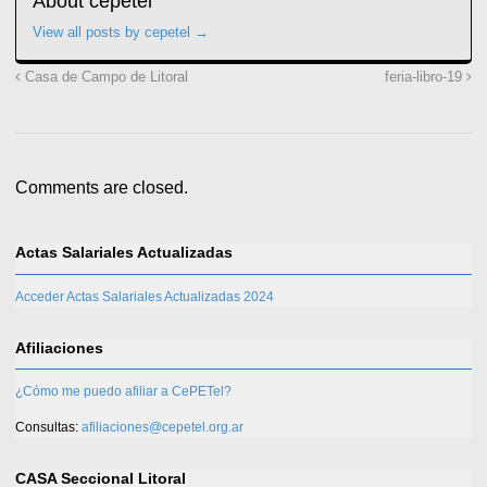
About cepetel
View all posts by cepetel
→
Casa de Campo de Litoral
feria-libro-19
Comments are closed.
Actas Salariales Actualizadas
Acceder Actas Salariales Actualizadas 2024
Afiliaciones
¿Cómo me puedo afiliar a CePETel?
Consultas:
afiliaciones@cepetel.org.ar
CASA Seccional Litoral