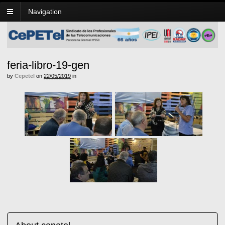
Navigation
feria-libro-19-gen
by
Cepetel
on
22/05/2019
in