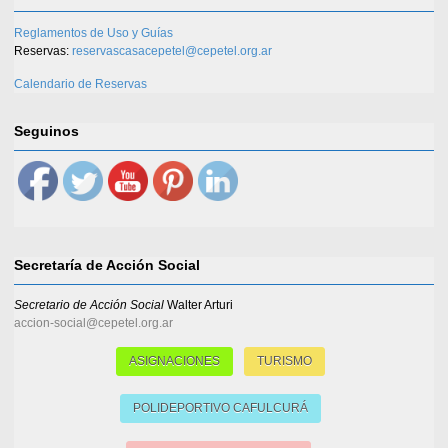
Reglamentos de Uso y Guías
Reservas:
reservascasacepetel@cepetel.org.ar
Calendario de Reservas
Seguinos
Secretaría de Acción Social
Secretario de Acción Social
Walter Arturi
accion-social@cepetel.org.ar
ASIGNACIONES
TURISMO
POLIDEPORTIVO CAFULCURÁ