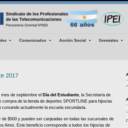
ales
Comunicados
Acción Social
Gremiales
nte 2017
A
l mes de septiembre el
Día del Estudiante
, la Secretaría de
e compra de la tienda de deportes SPORTLINE para hijos/as
 cursando actualmente la escuela secundaria.
¿
lor de $500 y pueden ser canjeadas en todas las sucursales de
C
s Aires. Este beneficio corresponde a todos los hijos/as de