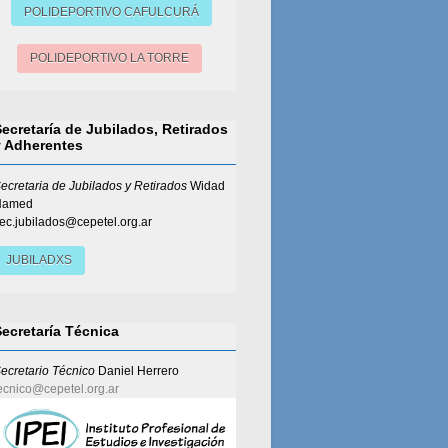
POLIDEPORTIVO CAFULCURÁ
POLIDEPORTIVO LA TORRE
Secretaría de Jubilados, Retirados
y Adherentes
ecretaria de Jubilados y Retirados
Widad
Hamed
ec.jubilados@cepetel.org.ar
JUBILADXS
Secretaría Técnica
ecretario Técnico
Daniel Herrero
ecnico@cepetel.org.ar