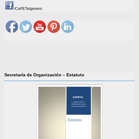
/CePETelgenero
Secretaría de Organización – Estatuto