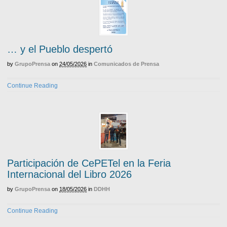
… y el Pueblo despertó
by
GrupoPrensa
on
24/05/2026
in
Comunicados de Prensa
Continue Reading
Participación de CePETel en la Feria
Internacional del Libro 2026
by
GrupoPrensa
on
18/05/2026
in
DDHH
Continue Reading