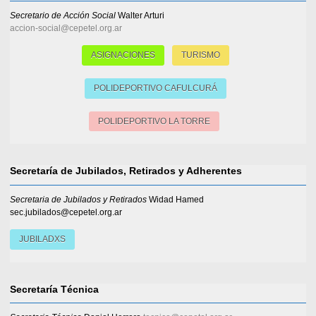
Secretario de Acción Social
Walter Arturi
accion-social@cepetel.org.ar
ASIGNACIONES
TURISMO
POLIDEPORTIVO CAFULCURÁ
POLIDEPORTIVO LA TORRE
Secretaría de Jubilados, Retirados y Adherentes
Secretaria de Jubilados y Retirados
Widad Hamed
sec.jubilados@cepetel.org.ar
JUBILADXS
Secretaría Técnica