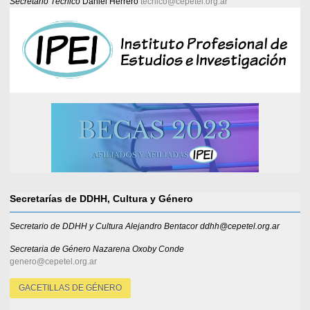
Secretario Técnico
Daniel Herrero
tecnico@cepetel.org.ar
Secretarías de DDHH, Cultura y Género
Secretario de DDHH y Cultura Alejandro Bentacor ddhh@cepetel.org.ar
Secretaria de Género
Nazarena Oxoby Conde
genero@cepetel.org.ar
GACETILLAS DE GÉNERO