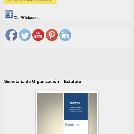
/CePETelgenero
Secretaría de Organización – Estatuto