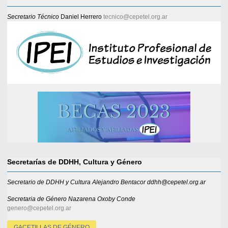
Secretario Técnico
Daniel Herrero
tecnico@cepetel.org.ar
Secretarías de DDHH, Cultura y Género
Secretario de DDHH y Cultura Alejandro Bentacor ddhh@cepetel.org.ar
Secretaria de Género
Nazarena Oxoby Conde
genero@cepetel.org.ar
GACETILLAS DE GÉNERO