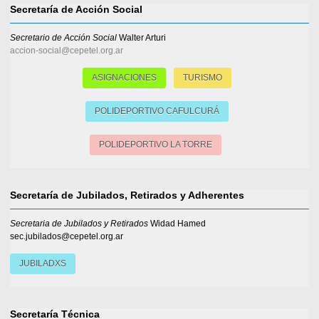
Secretaría de Acción Social
Secretario de Acción Social
Walter Arturi
accion-social@cepetel.org.ar
ASIGNACIONES
TURISMO
POLIDEPORTIVO CAFULCURÁ
POLIDEPORTIVO LA TORRE
Secretaría de Jubilados, Retirados y Adherentes
Secretaria de Jubilados y Retirados
Widad Hamed
sec.jubilados@cepetel.org.ar
JUBILADXS
Secretaría Técnica