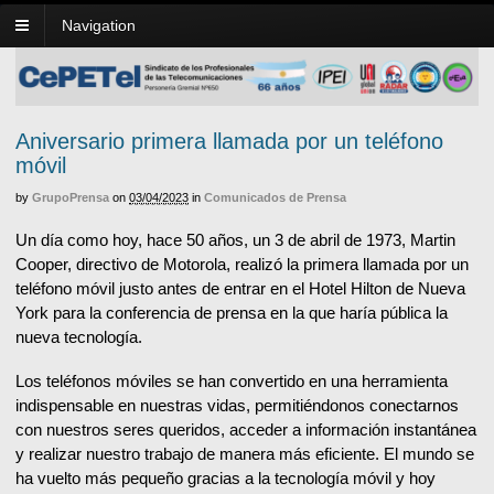
Navigation
Aniversario primera llamada por un teléfono
móvil
by
GrupoPrensa
on
03/04/2023
in
Comunicados de Prensa
Un día como hoy, hace 50 años, un 3 de abril de 1973, Martin
Cooper, directivo de Motorola, realizó la primera llamada por un
teléfono móvil justo antes de entrar en el Hotel Hilton de Nueva
York para la conferencia de prensa en la que haría pública la
nueva tecnología.
Los teléfonos móviles se han convertido en una herramienta
indispensable en nuestras vidas, permitiéndonos conectarnos
con nuestros seres queridos, acceder a información instantánea
y realizar nuestro trabajo de manera más eficiente. El mundo se
ha vuelto más pequeño gracias a la tecnología móvil y hoy