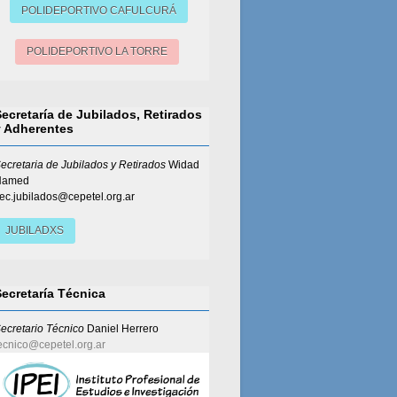
POLIDEPORTIVO CAFULCURÁ
POLIDEPORTIVO LA TORRE
Secretaría de Jubilados, Retirados
y Adherentes
ecretaria de Jubilados y Retirados
Widad
Hamed
ec.jubilados@cepetel.org.ar
JUBILADXS
Secretaría Técnica
ecretario Técnico
Daniel Herrero
ecnico@cepetel.org.ar