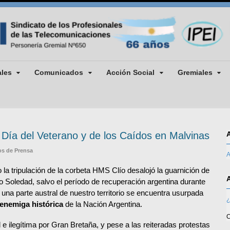
ales
Comunicados
Acción Social
Gremiales
 Día del Veterano y de los Caídos en Malvinas
s de Prensa
A
la tripulación de la corbeta HMS Clío desalojó la guarnición de
o Soledad, salvo el período de recuperación argentina durante
2, una parte austral de nuestro territorio se encuentra usurpada
¿
enemiga histórica
de la Nación Argentina.
C
e ilegítima por Gran Bretaña, y pese a las reiteradas protestas