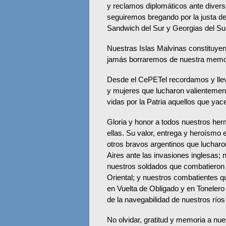
y reclamos diplomáticos ante divers
seguiremos bregando por la justa def
Sandwich del Sur y Georgias del Su
Nuestras Islas Malvinas constituyen
jamás borraremos de nuestra memor
Desde el CePETel recordamos y lle
y mujeres que lucharon valientement
vidas por la Patria aquellos que yac
Gloria y honor a todos nuestros he
ellas. Su valor, entrega y heroísmo
otros bravos argentinos que lucharo
Aires ante las invasiones inglesas;
nuestros soldados que combatieron c
Oriental; y nuestros combatientes qu
en Vuelta de Obligado y en Tonelero
de la navegabilidad de nuestros ríos 
No olvidar, gratitud y memoria a n