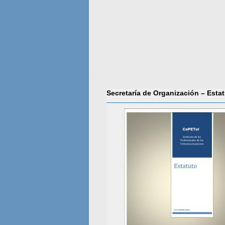
Secretaría de Organización – Esta