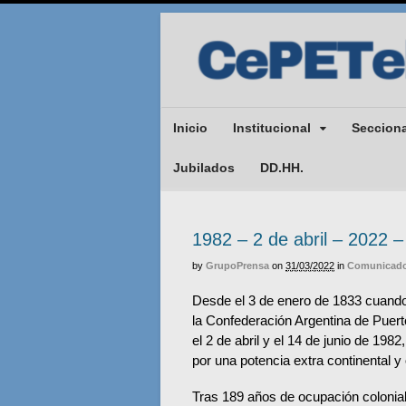
Inicio
Institucional
Seccion
Jubilados
DD.HH.
1982 – 2 de abril – 2022 –
by
GrupoPrensa
on
31/03/2022
in
Comunicado
Desde el 3 de enero de 1833 cuando 
la Confederación Argentina de Puert
el 2 de abril y el 14 de junio de 198
por una potencia extra continental y
Tras 189 años de ocupación colonial 