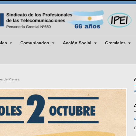
ales
Comunicados
Acción Social
Gremiales
s de Prensa
A
¿
C