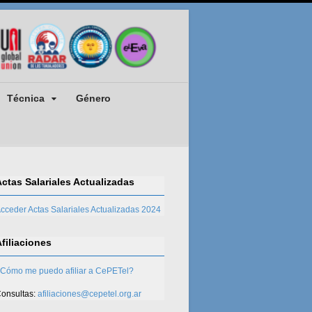
Técnica
Género
Actas Salariales Actualizadas
cceder Actas Salariales Actualizadas 2024
Afiliaciones
Cómo me puedo afiliar a CePETel?
onsultas:
afiliaciones@cepetel.org.ar