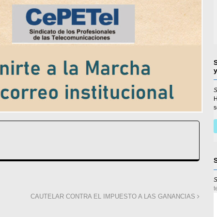
S
s
S
t
CAUTELAR CONTRA EL IMPUESTO A LAS GANANCIAS