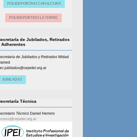
POLIDEPORTIVO CAFULCURÁ
POLIDEPORTIVO LA TORRE
Secretaría de Jubilados, Retirados
y Adherentes
ecretaria de Jubilados y Retirados
Widad
Hamed
ec.jubilados@cepetel.org.ar
JUBILADXS
Secretaría Técnica
ecretario Técnico
Daniel Herrero
ecnico@cepetel.org.ar