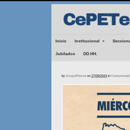
Inicio
Institucional
Seccion
Jubilados
DD.HH.
by
GrupoPrensa
on
27/09/2024
in
Comunicado