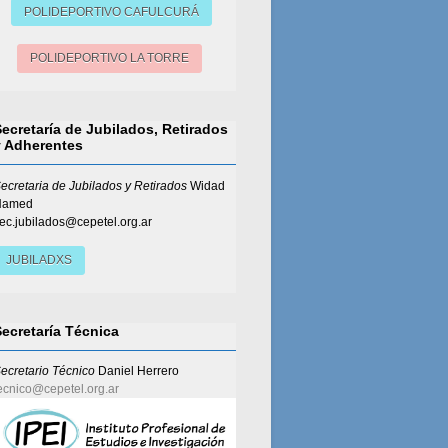
POLIDEPORTIVO CAFULCURÁ
POLIDEPORTIVO LA TORRE
Secretaría de Jubilados, Retirados
y Adherentes
ecretaria de Jubilados y Retirados
Widad
Hamed
ec.jubilados@cepetel.org.ar
JUBILADXS
Secretaría Técnica
ecretario Técnico
Daniel Herrero
ecnico@cepetel.org.ar