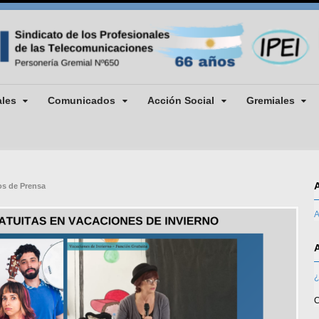
ales
Comunicados
Acción Social
Gremiales
s de Prensa
A
¿
C