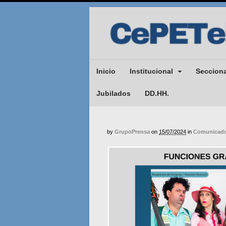
Inicio
Institucional
Seccion
Jubilados
DD.HH.
by
GrupoPrensa
on
15/07/2024
in
Comunicado