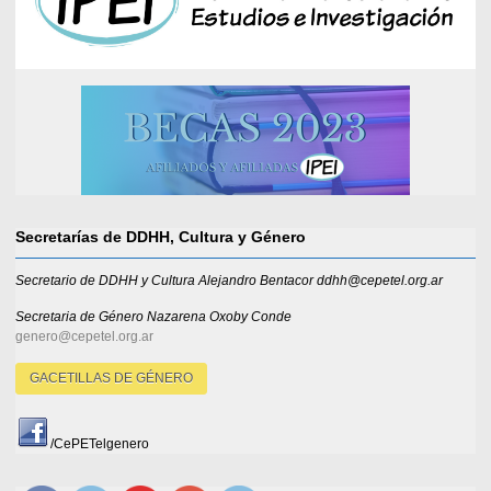
Secretarías de DDHH, Cultura y Género
Secretario de DDHH y Cultura Alejandro Bentacor ddhh@cepetel.org.ar
Secretaria de Género
Nazarena Oxoby Conde
genero@cepetel.org.ar
GACETILLAS DE GÉNERO
/CePETelgenero