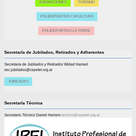
ASIGNACIONES
TURISMO
POLIDEPORTIVO CAFULCURÁ
POLIDEPORTIVO LA TORRE
Secretaría de Jubilados, Retirados y Adherentes
Secretaria de Jubilados y Retirados
Widad Hamed
sec.jubilados@cepetel.org.ar
JUBILADXS
Secretaría Técnica
Secretario Técnico
Daniel Herrero
tecnico@cepetel.org.ar