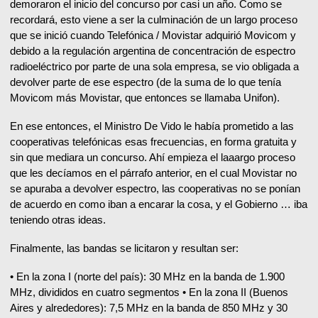
demoraron el inicio del concurso por casi un año. Como se
recordará, esto viene a ser la culminación de un largo proceso
que se inició cuando Telefónica / Movistar adquirió Movicom y
debido a la regulación argentina de concentración de espectro
radioeléctrico por parte de una sola empresa, se vio obligada a
devolver parte de ese espectro (de la suma de lo que tenía
Movicom más Movistar, que entonces se llamaba Unifon).
En ese entonces, el Ministro De Vido le había prometido a las
cooperativas telefónicas esas frecuencias, en forma gratuita y
sin que mediara un concurso. Ahí empieza el laaargo proceso
que les decíamos en el párrafo anterior, en el cual Movistar no
se apuraba a devolver espectro, las cooperativas no se ponían
de acuerdo en como iban a encarar la cosa, y el Gobierno … iba
teniendo otras ideas.
Finalmente, las bandas se licitaron y resultan ser:
• En la zona I (norte del país): 30 MHz en la banda de 1.900
MHz, divididos en cuatro segmentos • En la zona II (Buenos
Aires y alrededores): 7,5 MHz en la banda de 850 MHz y 30