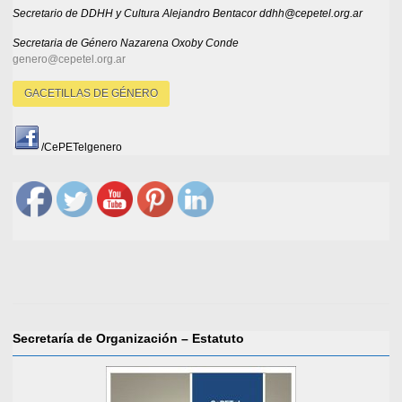
Secretario de DDHH y Cultura Alejandro Bentacor ddhh@cepetel.org.ar
Secretaria de Género
Nazarena Oxoby Conde
genero@cepetel.org.ar
GACETILLAS DE GÉNERO
/CePETelgenero
Secretaría de Organización – Estatuto