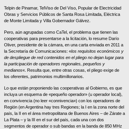
Telpin de Pinamar, TelViso de Del Viso, Popular de Electricidad
Obras y Servicios Públicos de Santa Rosa Limitada, Eléctrica
de Monte Limitada y Villa Gobernador Gálvez.
Pero, aún agrupadas como CaTel, el problema que tienen las
cooperativas para presentarse a la licitación, lo resume Darío
Oliver, presidente de la cámara, en una carta enviada en 2011 a
la Secretaría de Comunicaciones: «
los requisitos económicos y
de despliegue de red contenidos en el pliego no dejan lugar para
la participación de operadores regionales, pequeños y
medianos
«. Resulta que, entre otras cosas, el pliego exige de
los oferentes, patrimonios multimillonarios.
Lo que están proponiendo las cooperativas al Gobierno, es que
incluya un esquema de «pequeño operador» (u operador local),
en convivencia (no leer «connivencia») con los operadores de
Región (en Argentina hay tres Regiones; la I en la zona norte del
país, la II en el área metropolitana de Buenos Aires – de Zárate a
La Plata – y la III en el sur del país, cada una con dos
segmentos de operador o sub bandas en la banda de 850 MHz