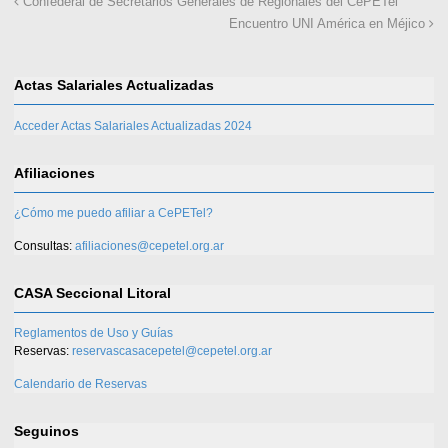
Confederal de Secretarios Generales de Regionales del CePETel
Encuentro UNI América en Méjico
Actas Salariales Actualizadas
Acceder Actas Salariales Actualizadas 2024
Afiliaciones
¿Cómo me puedo afiliar a CePETel?
Consultas:
afiliaciones@cepetel.org.ar
CASA Seccional Litoral
Reglamentos de Uso y Guías
Reservas:
reservascasacepetel@cepetel.org.ar
Calendario de Reservas
Seguinos