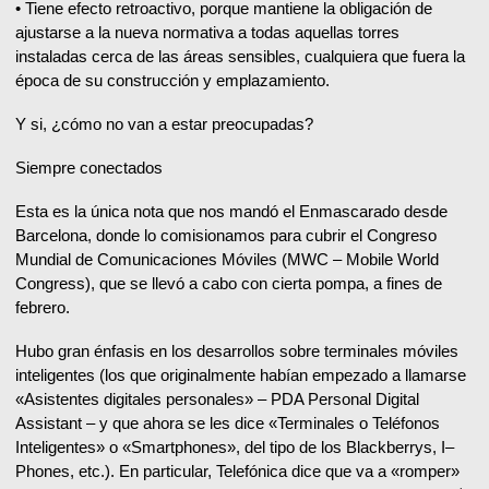
• Tiene efecto retroactivo, porque mantiene la obligación de
ajustarse a la nueva normativa a todas aquellas torres
instaladas cerca de las áreas sensibles, cualquiera que fuera la
época de su construcción y emplazamiento.
Y si, ¿cómo no van a estar preocupadas?
Siempre conectados
Esta es la única nota que nos mandó el Enmascarado desde
Barcelona, donde lo comisionamos para cubrir el Congreso
Mundial de Comunicaciones Móviles (MWC – Mobile World
Congress), que se llevó a cabo con cierta pompa, a fines de
febrero.
Hubo gran énfasis en los desarrollos sobre terminales móviles
inteligentes (los que originalmente habían empezado a llamarse
«Asistentes digitales personales» – PDA Personal Digital
Assistant – y que ahora se les dice «Terminales o Teléfonos
Inteligentes» o «Smartphones», del tipo de los Blackberrys, I–
Phones, etc.). En particular, Telefónica dice que va a «romper»