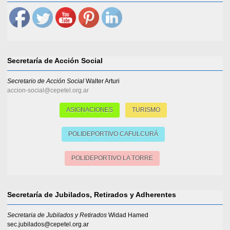
Secretaría de Acción Social
Secretario de Acción Social
Walter Arturi
accion-social@cepetel.org.ar
ASIGNACIONES
TURISMO
POLIDEPORTIVO CAFULCURÁ
POLIDEPORTIVO LA TORRE
Secretaría de Jubilados, Retirados y Adherentes
Secretaria de Jubilados y Retirados
Widad Hamed
sec.jubilados@cepetel.org.ar