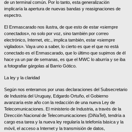
de un terminal común. Por lo tanto, esta generalización
implicaría la apertura de nuevas bandas y reasignaciones de
espectro.
El Enmascarado nos ilustra, de que esto de estar «siempre
conectados», no solo por voz, sino también por correo
electrónico, Internet, etc., implica también, estar «siempre
vigilados». Vaya uno a saber, lo cierto es que el que no está
conectado es el Enmascarado, que lo último que supimos de él
hace ya un par de semanas, es que el MWC lo aburría y se iba
a fotografiar gárgolas al Barrio Gótico.
La ley y la claridad
Según nos enteramos por unas declaraciones del Subsecretario
de Industria del Uruguay, Edgardo Ortuño, el Gobierno
avanzaría este año con la redacción de una nueva Ley de
Telecomunicaciones. El ministerio de Industria, a través de la
Dirección Nacional de Telecomunicaciones (DiNaTel), tendría a
cargo esa tarea y la nueva ley regularía la telefonía básica y la
móvil, el acceso a Internet y la transmisión de datos,