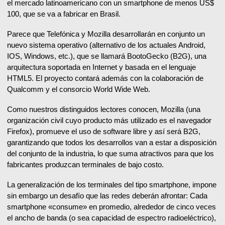
el mercado latinoamericano con un smartphone de menos US$
100, que se va a fabricar en Brasil.
Parece que Telefónica y Mozilla desarrollarán en conjunto un
nuevo sistema operativo (alternativo de los actuales Android,
IOS, Windows, etc.), que se llamará BootoGecko (B2G), una
arquitectura soportada en Internet y basada en el lenguaje
HTML5. El proyecto contará además con la colaboración de
Qualcomm y el consorcio World Wide Web.
Como nuestros distinguidos lectores conocen, Mozilla (una
organización civil cuyo producto más utilizado es el navegador
Firefox), promueve el uso de software libre y así será B2G,
garantizando que todos los desarrollos van a estar a disposición
del conjunto de la industria, lo que suma atractivos para que los
fabricantes produzcan terminales de bajo costo.
La generalización de los terminales del tipo smartphone, impone
sin embargo un desafío que las redes deberán afrontar: Cada
smartphone «consume» en promedio, alrededor de cinco veces
el ancho de banda (o sea capacidad de espectro radioeléctrico),