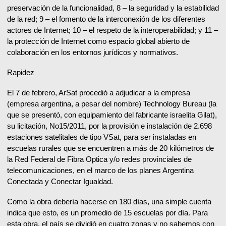
preservación de la funcionalidad, 8 – la seguridad y la estabilidad
de la red; 9 – el fomento de la interconexión de los diferentes
actores de Internet; 10 – el respeto de la interoperabilidad; y 11 –
la protección de Internet como espacio global abierto de
colaboración en los entornos jurídicos y normativos.
Rapidez
El 7 de febrero, ArSat procedió a adjudicar a la empresa
(empresa argentina, a pesar del nombre) Technology Bureau (la
que se presentó, con equipamiento del fabricante israelita Gilat),
su licitación, No15/2011, por la provisión e instalación de 2.698
estaciones satelitales de tipo VSat, para ser instaladas en
escuelas rurales que se encuentren a más de 20 kilómetros de
la Red Federal de Fibra Optica y/o redes provinciales de
telecomunicaciones, en el marco de los planes Argentina
Conectada y Conectar Igualdad.
Como la obra debería hacerse en 180 días, una simple cuenta
indica que esto, es un promedio de 15 escuelas por día. Para
esta obra, el país se dividió en cuatro zonas y no sabemos con