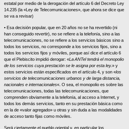
estatal por medio de la derogación del artículo 6 del Decreto Ley
14.235 (la «Ley de Telecomunicaciones», que ahora se dice que
se va a revisar)
• Esa decisión popular, que en 20 años no se ha revertido (ni
han conseguido revertir), no se refiere a la telefonía, sino a las
telecomunicaciones, no se refiere a los servicios básicos sino a
todos los servicios, no corresponde a los servicios fijos, sino a
todos los servicios fijos y móviles, porque así dice el artículo 6
que el Plebiscito impidió derogar: «
La ANTel tendrá el monopolio
de los servicios cuya prestación se le asigna por esta ley.
» y
estos servicios están especificados en el artículo 4, y son «
los
servicios de telecomunicaciones urbanos y de larga distancia,
nacionales e internacionales
«. O sea, el monopolio es sobre las
telecomunicaciones, todas las telecomunicaciones, que
comprenden obviamente a la telefonía, al acceso a Internet, y
todos los demás servicios, tanto en su prestación básica como
en la de «valor agregado» u otras y sin duda a las modalidades
de acceso tanto fijas como móviles.
Será ciertamente el pueblo oriental y, en particular los