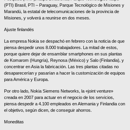
(PTI) Brasil, PTI – Paraguay, Parque Tecnológico de Misiones y
Marandú, la estatal de telecomunicaciones de la provincia de
Misiones, y volverá a reunirse en dos meses.
Ajuste finlandés
La empresa Nokia se despachó en febrero con la noticia de que
piensa despedir unos 8.000 trabajadores. La mitad de estos,
porque quiere dejar de ensamblar smartphones en sus plantas
de Komarom (Hungría), Reynosa (México) y Salo (Finlandia), y
concentrar en Asia la fabricación. Las tres plantas citadas no
desaparecerían y pasarían a hacer la customización de equipos
para América y Europa.
Por otro lado, Nokia Siemens Networks, la «joint venture»
creada en 2007 para actuar en el negocio de los servicios,
piensa despedir a 4.100 empleados en Alemania y Finlandia con
el objetivo, según dicen, de conseguir ahorros.
Moneditas