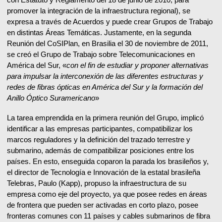
promover la integración de la infraestructura regional), se
expresa a través de Acuerdos y puede crear Grupos de Trabajo
en distintas Áreas Temáticas. Justamente, en la segunda
Reunión del CoSIPlan, en Brasilia el 30 de noviembre de 2011,
se creó el Grupo de Trabajo sobre Telecomunicaciones en
América del Sur, «
con el fin de estudiar y proponer alternativas
para impulsar la interconexión de las diferentes estructuras y
redes de fibras ópticas en América del Sur y la formación del
Anillo Óptico Suramericano
»
La tarea emprendida en la primera reunión del Grupo, implicó
identificar a las empresas participantes, compatibilizar los
marcos reguladores y la definición del trazado terrestre y
submarino, además de compatibilizar posiciones entre los
países. En esto, enseguida coparon la parada los brasileños y,
el director de Tecnología e Innovación de la estatal brasileña
Telebras, Paulo (Kapp), propuso la infraestructura de su
empresa como eje del proyecto, ya que posee redes en áreas
de frontera que pueden ser activadas en corto plazo, posee
fronteras comunes con 11 países y cables submarinos de fibra