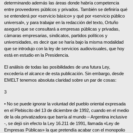
determinando además las áreas donde habría competencia
entre proveedores públicos y privados. También se definiría qué
se entenderá por «servicio básico» y qué por «servicio público
universal», y para trabajar en la redacción del texto, Ortuño
aseguró que se consultará a empresas públicas y privadas,
cámaras empresarias, sindicatos, partidos políticos y
universidades, es decir que se haría bajo la misma modalidad
que se introdujo con la ley de servicios audiovisuales, que hoy
está en estudio en la Presidencia.
El análisis de todas las posibilidades de una futura Ley,
excedería el alcance de esta publicación. Sin embargo, desde
EMELT tenemos absoluta claridad sobre un par de cosas:
3
• No se puede ignorar la voluntad del pueblo oriental expresada
en el Plebiscito del 13 de diciembre de 1992, cuando en el medio
de la ola privatizadora que barría al mundo – Argentina inclusive
-, se dejó sin efecto la Ley 16.211 de 1991, llamada «Ley de
Empresas Públicas» la que pretendía acabar con el monopolio