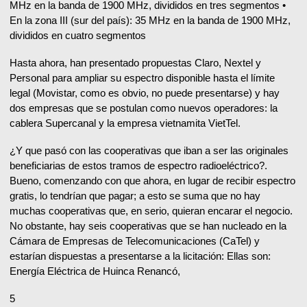
MHz en la banda de 1900 MHz, divididos en tres segmentos •
En la zona III (sur del país): 35 MHz en la banda de 1900 MHz,
divididos en cuatro segmentos
Hasta ahora, han presentado propuestas Claro, Nextel y
Personal para ampliar su espectro disponible hasta el límite
legal (Movistar, como es obvio, no puede presentarse) y hay
dos empresas que se postulan como nuevos operadores: la
cablera Supercanal y la empresa vietnamita VietTel.
¿Y que pasó con las cooperativas que iban a ser las originales
beneficiarias de estos tramos de espectro radioeléctrico?.
Bueno, comenzando con que ahora, en lugar de recibir espectro
gratis, lo tendrían que pagar; a esto se suma que no hay
muchas cooperativas que, en serio, quieran encarar el negocio.
No obstante, hay seis cooperativas que se han nucleado en la
Cámara de Empresas de Telecomunicaciones (CaTel) y
estarían dispuestas a presentarse a la licitación: Ellas son:
Energía Eléctrica de Huinca Renancó,
5