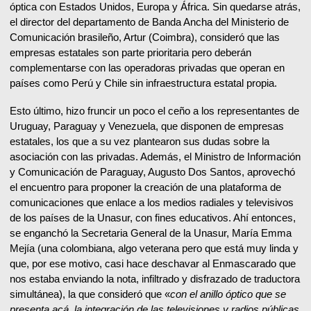
óptica con Estados Unidos, Europa y África. Sin quedarse atrás,
el director del departamento de Banda Ancha del Ministerio de
Comunicación brasileño, Artur (Coimbra), consideró que las
empresas estatales son parte prioritaria pero deberán
complementarse con las operadoras privadas que operan en
países como Perú y Chile sin infraestructura estatal propia.
Esto último, hizo fruncir un poco el ceño a los representantes de
Uruguay, Paraguay y Venezuela, que disponen de empresas
estatales, los que a su vez plantearon sus dudas sobre la
asociación con las privadas. Además, el Ministro de Información
y Comunicación de Paraguay, Augusto Dos Santos, aprovechó
el encuentro para proponer la creación de una plataforma de
comunicaciones que enlace a los medios radiales y televisivos
de los países de la Unasur, con fines educativos. Ahí entonces,
se enganchó la Secretaria General de la Unasur, María Emma
Mejía (una colombiana, algo veterana pero que está muy linda y
que, por ese motivo, casi hace deschavar al Enmascarado que
nos estaba enviando la nota, infiltrado y disfrazado de traductora
simultánea), la que consideró que «
con el anillo óptico que se
presenta acá, la integración de las televisiones y radios públicas