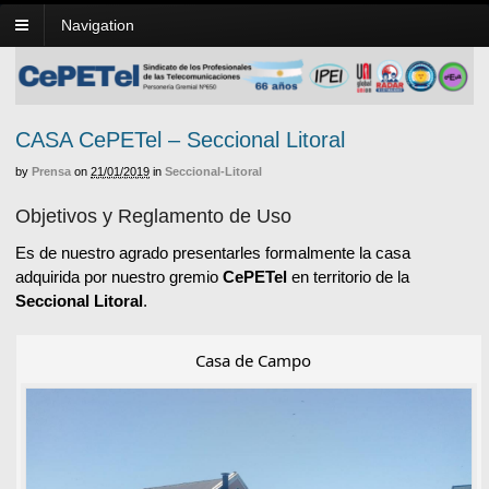
Navigation
CASA CePETel – Seccional Litoral
by
Prensa
on
21/01/2019
in
Seccional-Litoral
Objetivos y Reglamento de Uso
Es de nuestro agrado presentarles formalmente la casa
adquirida por nuestro gremio
CePETel
en territorio de la
Seccional Litoral
.
Casa de Campo