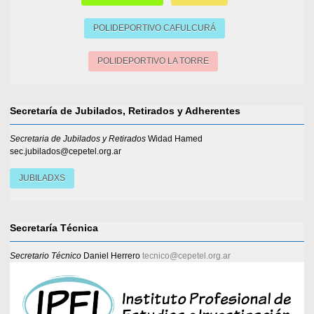
POLIDEPORTIVO CAFULCURÁ
POLIDEPORTIVO LA TORRE
Secretaría de Jubilados, Retirados y Adherentes
Secretaria de Jubilados y Retirados
Widad Hamed
sec.jubilados@cepetel.org.ar
JUBILADXS
Secretaría Técnica
Secretario Técnico
Daniel Herrero
tecnico@cepetel.org.ar