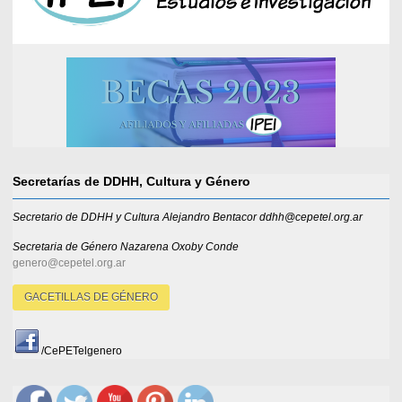
Secretarías de DDHH, Cultura y Género
Secretario de DDHH y Cultura Alejandro Bentacor ddhh@cepetel.org.ar
Secretaria de Género
Nazarena Oxoby Conde
genero@cepetel.org.ar
GACETILLAS DE GÉNERO
/CePETelgenero