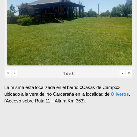
«
‹
›
»
1
de
8
La misma está localizada en el barrio «Casas de Campo»
ubicado a la vera del río Carcarañá en la localidad de
Oliveros
.
(Acceso sobre Ruta 11 – Altura Km 363).