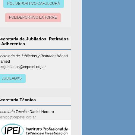
POLIDEPORTIVO CAFULCURÁ
POLIDEPORTIVO LA TORRE
Secretaría de Jubilados, Retirados
y Adherentes
ecretaria de Jubilados y Retirados
Widad
Hamed
ec.jubilados@cepetel.org.ar
JUBILADXS
Secretaría Técnica
ecretario Técnico
Daniel Herrero
ecnico@cepetel.org.ar