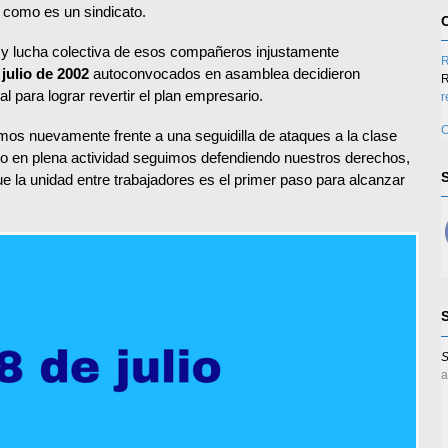
 como es un sindicato.
a y lucha colectiva de esos compañeros injustamente
R
 julio de 2002
autoconvocados en asamblea decidieron
R
al para lograr revertir el plan empresario.
r
C
s nuevamente frente a una seguidilla de ataques a la clase
to en plena actividad seguimos defendiendo nuestros derechos,
ue la unidad entre trabajadores es el primer paso para alcanzar
S
a