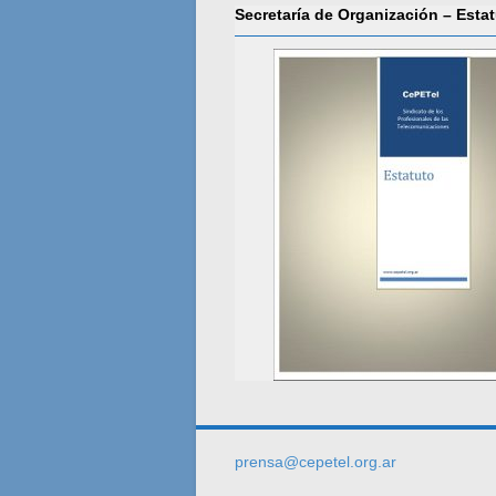
Secretaría de Organización – Esta
prensa@cepetel.org.ar