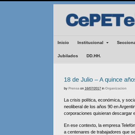
Inicio
Institucional
Seccion
Jubilados
DD.HH.
18 de Julio – A quince año
by
Prensa
on
16/07/2017
in
Organizacion
La crisis política, económica, y soc
neoliberal de los años 90 en Argenti
corporaciones quisieran descargar e
En ese contexto, la empresa Telefó
a centenares de trabajadores que se