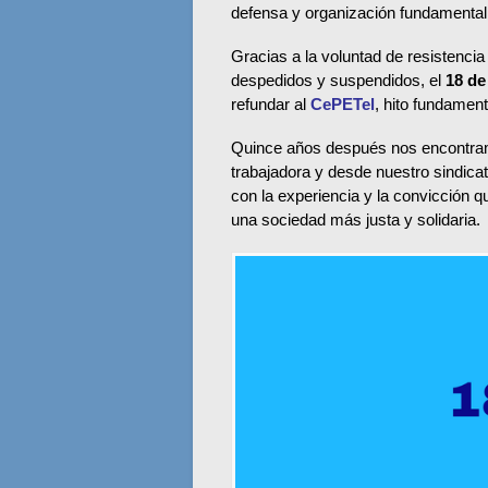
defensa y organización fundamental
Gracias a la voluntad de resistenci
despedidos y suspendidos, el
18 de
refundar al
CePETel
, hito fundament
Quince años después nos encontramo
trabajadora y desde nuestro sindica
con la experiencia y la convicción q
una sociedad más justa y solidaria.