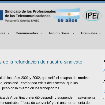
ales
Comunicados
Acción Social
Gremiales
s de la refundación de nuestro sindicato
A
ial de los años 2001 y 2002, que selló el colapso del modelo
na, ocasionó –como toda crisis del sistema- que las
l peso de la misma en los trabajadores.
¿
nica de Argentina pretendió despedir y suspender masivamente
C
 encontraban “fuera de convenio” y sin una herramienta de